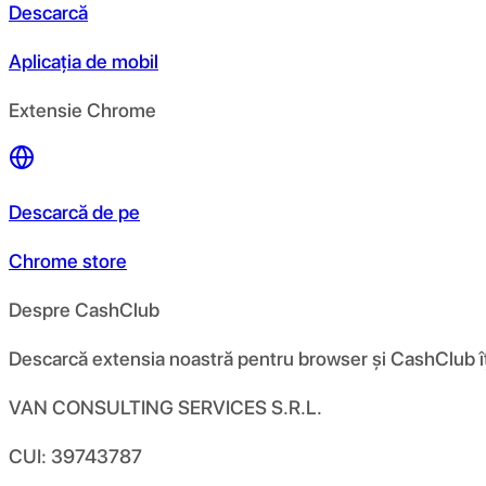
Descarcă
Aplicația de mobil
Extensie Chrome
Descarcă de pe
Chrome store
Despre CashClub
Descarcă extensia noastră pentru browser și CashClub îți d
VAN CONSULTING SERVICES S.R.L.
CUI: 39743787