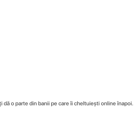
ă o parte din banii pe care îi cheltuiești online înapoi.