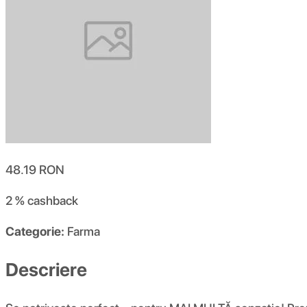
48.19
RON
2 %
cashback
Categorie:
Farma
Descriere