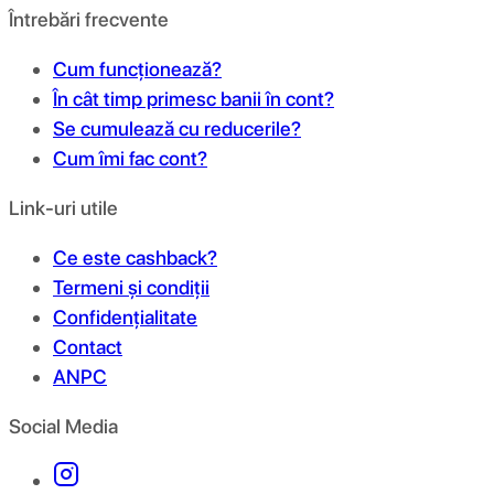
Întrebări frecvente
Cum funcționează?
În cât timp primesc banii în cont?
Se cumulează cu reducerile?
Cum îmi fac cont?
Link-uri utile
Ce este cashback?
Termeni și condiții
Confidențialitate
Contact
ANPC
Social Media