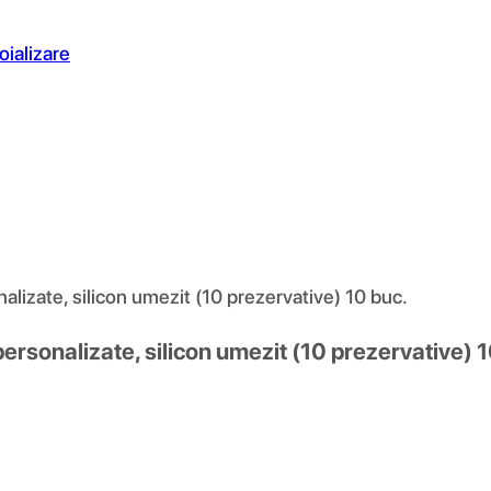
oializare
lizate, silicon umezit (10 prezervative) 10 buc.
rsonalizate, silicon umezit (10 prezervative) 1