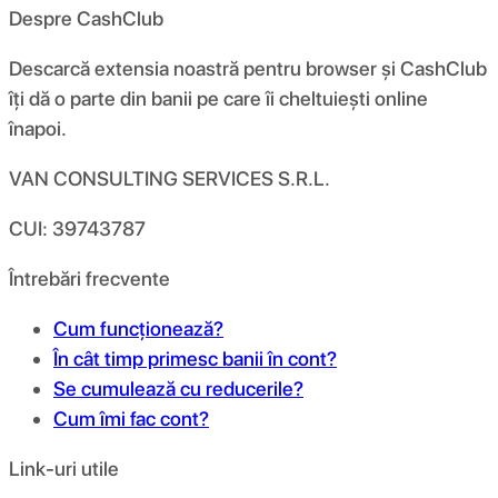
Despre CashClub
Descarcă extensia noastră pentru browser și CashClub
îți dă o parte din banii pe care îi cheltuiești online
înapoi.
VAN CONSULTING SERVICES S.R.L.
CUI: 39743787
Întrebări frecvente
Cum funcționează?
În cât timp primesc banii în cont?
Se cumulează cu reducerile?
Cum îmi fac cont?
Link-uri utile