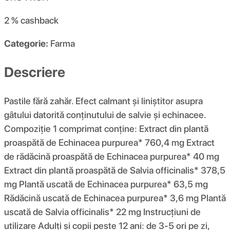
2 %
cashback
Categorie:
Farma
Descriere
Pastile fără zahăr. Efect calmant și liniștitor asupra
gâtului datorită conținutului de salvie și echinacee.
Compoziţie 1 comprimat conține: Extract din plantă
proaspătă de Echinacea purpurea* 760,4 mg Extract
de rădăcină proaspătă de Echinacea purpurea* 40 mg
Extract din plantă proaspătă de Salvia officinalis* 378,5
mg Plantă uscată de Echinacea purpurea* 63,5 mg
Rădăcină uscată de Echinacea purpurea* 3,6 mg Plantă
uscată de Salvia officinalis* 22 mg Instrucțiuni de
utilizare Adulți și copii peste 12 ani: de 3-5 ori pe zi,