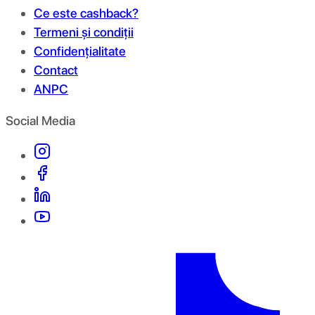
Ce este cashback?
Termeni și condiții
Confidențialitate
Contact
ANPC
Social Media