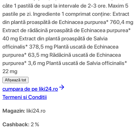
câte 1 pastilă de supt la intervale de 2-3 ore. Maxim 5
pastile pe zi. Ingrediente 1 comprimat conține: Extract
din plantă proaspătă de Echinacea purpurea* 760,4 mg
Extract de rădăcină proaspătă de Echinacea purpurea*
40 mg Extract din plantă proaspătă de Salvia
officinalis* 378,5 mg Plantă uscată de Echinacea
purpurea* 63,5 mg Rădăcină uscată de Echinacea
purpurea* 3,6 mg Plantă uscată de Salvia officinalis*
22 mg
Afișează tot
cumpara de pe
liki24.ro
Termeni si Conditii
Magazin:
liki24.ro
Cashback:
2 %