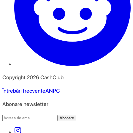
Copyright
2026
CashClub
Întrebări frecvente
ANPC
Abonare newsletter
Abonare