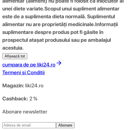
alimentar (aliment) nu poate fi folosit ca înlocuitor al
unei diete variate.
Scopul unui supliment alimentar
este de a suplimenta dieta normală. Suplimentul
alimentar nu are proprietăți medicinale.
Informații
suplimentare despre produs pot fi găsite în
prospectul atașat produsului sau pe ambalajul
acestuia.
Afișează tot
cumpara de pe
liki24.ro
Termeni si Conditii
Magazin:
liki24.ro
Cashback:
2 %
Abonare newsletter
Abonare