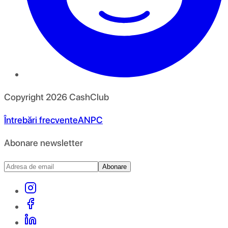
Copyright
2026
CashClub
Întrebări frecvente
ANPC
Abonare newsletter
Abonare