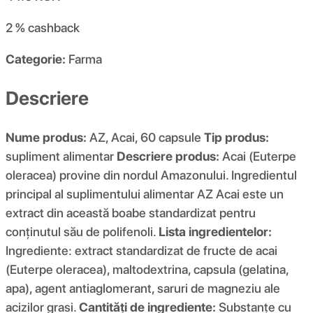
2 %
cashback
Categorie:
Farma
Descriere
Nume produs:
AZ, Acai, 60 capsule
Tip produs:
supliment alimentar
Descriere produs:
Acai (Euterpe
oleracea) provine din nordul Amazonului. Ingredientul
principal al suplimentului alimentar AZ Acai este un
extract din această boabe standardizat pentru
conținutul său de polifenoli.
Lista ingredientelor:
Ingrediente: extract standardizat de fructe de acai
(Euterpe oleracea), maltodextrina, capsula (gelatina,
apa), agent antiaglomerant, saruri de magneziu ale
acizilor grasi.
Cantități de ingrediente:
Substanțe cu