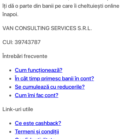
îți dă o parte din banii pe care îi cheltuiești online
înapoi.
VAN CONSULTING SERVICES S.R.L.
CUI: 39743787
Întrebări frecvente
Cum funcționează?
În cât timp primesc banii în cont?
Se cumulează cu reducerile?
Cum îmi fac cont?
Link-uri utile
Ce este cashback?
Termeni și condiții