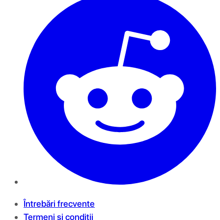
Întrebări frecvente
Termeni și condiții