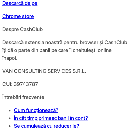
Descarcă de pe
Chrome store
Despre CashClub
Descarcă extensia noastră pentru browser și CashClub
îți dă o parte din banii pe care îi cheltuiești online
înapoi.
VAN CONSULTING SERVICES S.R.L.
CUI: 39743787
Întrebări frecvente
Cum funcționează?
În cât timp primesc banii în cont?
Se cumulează cu reducerile?