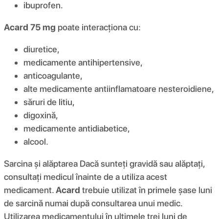
ibuprofen.
Acard 75 mg
poate interacționa cu:
diuretice,
medicamente antihipertensive,
anticoagulante,
alte medicamente antiinflamatoare nesteroidiene,
săruri de litiu,
digoxină,
medicamente antidiabetice,
alcool.
Sarcina și alăptarea Dacă sunteți gravidă sau alăptați,
consultați medicul înainte de a utiliza acest
medicament.
Acard
trebuie utilizat în primele șase luni
de sarcină numai după consultarea unui medic.
Utilizarea medicamentului în ultimele trei luni de