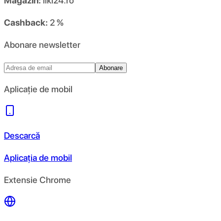
Magazin:
liki24.ro
Cashback:
2 %
Abonare newsletter
Abonare
Aplicație de mobil
Descarcă
Aplicația de mobil
Extensie Chrome