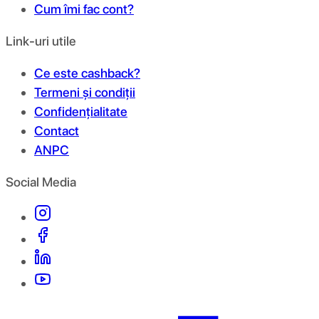
Cum îmi fac cont?
Link-uri utile
Ce este cashback?
Termeni și condiții
Confidențialitate
Contact
ANPC
Social Media