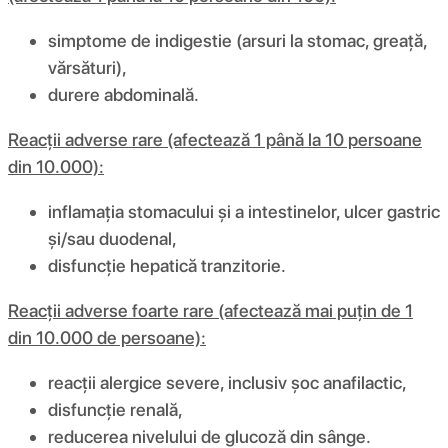
simptome de indigestie (arsuri la stomac, greață,
vărsături),
durere abdominală.
Reacții adverse rare (afectează 1 până la 10 persoane
din 10.000):
inflamația stomacului și a intestinelor, ulcer gastric
și/sau duodenal,
disfuncție hepatică tranzitorie.
Reacții adverse foarte rare (afectează mai puțin de 1
din 10.000 de persoane):
reacții alergice severe, inclusiv șoc anafilactic,
disfuncție renală,
reducerea nivelului de glucoză din sânge.