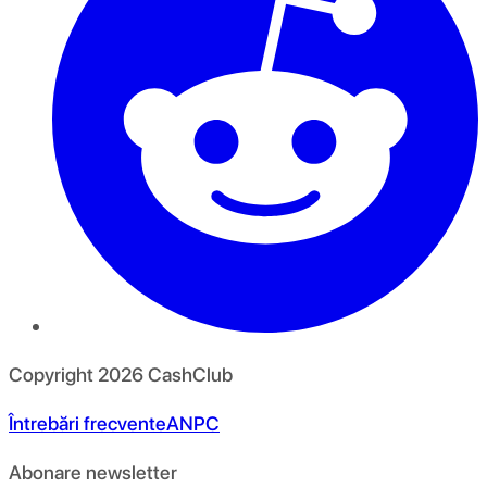
Copyright
2026
CashClub
Întrebări frecvente
ANPC
Abonare newsletter