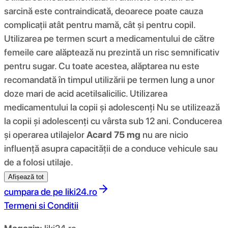
sarcină este contraindicată, deoarece poate cauza
complicații atât pentru mamă, cât și pentru copil.
Utilizarea pe termen scurt a medicamentului de către
femeile care alăptează nu prezintă un risc semnificativ
pentru sugar. Cu toate acestea, alăptarea nu este
recomandată în timpul utilizării pe termen lung a unor
doze mari de acid acetilsalicilic. Utilizarea
medicamentului la copii și adolescenți Nu se utilizează
la copii și adolescenți cu vârsta sub 12 ani. Conducerea
și operarea utilajelor
Acard 75 mg
nu are nicio
influență asupra capacității de a conduce vehicule sau
de a folosi utilaje.
Afișează tot
cumpara de pe
liki24.ro
Termeni si Conditii