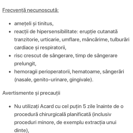
Frecvență necunoscută:
amețeli și tinitus,
reacții de hipersensibilitate: erupție cutanată
tranzitorie, urticarie, umflare, mâncărime, tulburări
cardiace și respiratorii,
risc crescut de sângerare, timp de sângerare
prelungit,
hemoragii perioperatorii, hematoame, sângerări
(nasale, genito-urinare, gingivale).
Avertismente și precauții
Nu utilizați Acard cu cel puțin 5 zile înainte de o
procedură chirurgicală planificată (inclusiv
proceduri minore, de exemplu extracția unui
dinte),