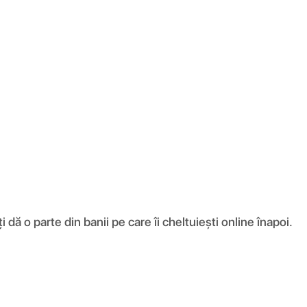
ă o parte din banii pe care îi cheltuiești online înapoi.