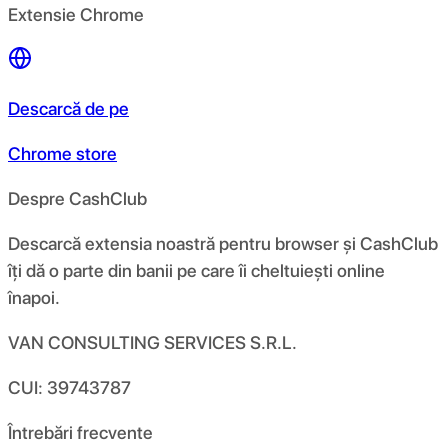
Extensie Chrome
Descarcă de pe
Chrome store
Despre CashClub
Descarcă extensia noastră pentru browser și CashClub
îți dă o parte din banii pe care îi cheltuiești online
înapoi.
VAN CONSULTING SERVICES S.R.L.
CUI: 39743787
Întrebări frecvente