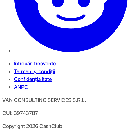
Întrebări frecvente
Termeni și condiții
Confidențialitate
ANPC
VAN CONSULTING SERVICES S.R.L.
CUI: 39743787
Copyright
2026
CashClub