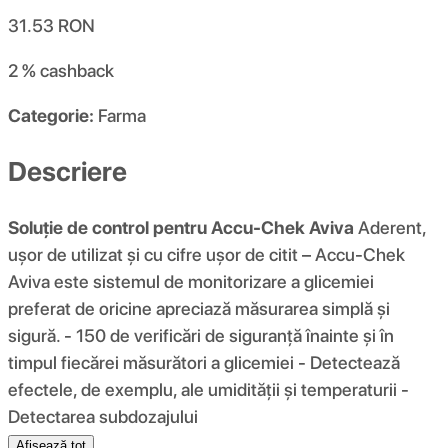
31.53
RON
2 %
cashback
Categorie:
Farma
Descriere
Soluție de control pentru Accu-Chek Aviva
Aderent,
ușor de utilizat și cu cifre ușor de citit – Accu-Chek
Aviva este sistemul de monitorizare a glicemiei
preferat de oricine apreciază măsurarea simplă și
sigură. - 150 de verificări de siguranță înainte și în
timpul fiecărei măsurători a glicemiei - Detectează
efectele, de exemplu, ale umidității și temperaturii -
Detectarea subdozajului
Afișează tot