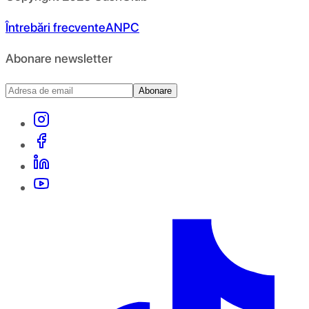
Întrebări frecvente
ANPC
Abonare newsletter
Abonare