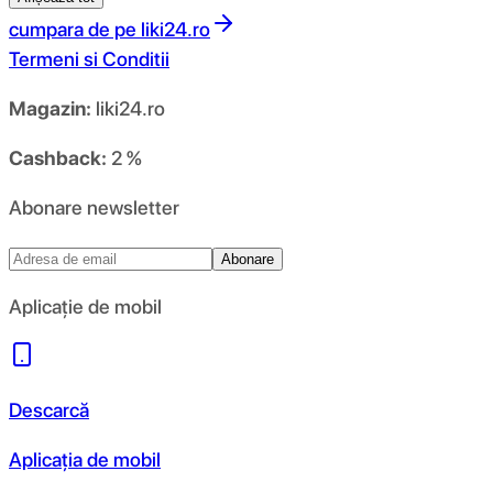
cumpara de pe
liki24.ro
Termeni si Conditii
Magazin:
liki24.ro
Cashback:
2 %
Abonare newsletter
Abonare
Aplicație de mobil
Descarcă
Aplicația de mobil