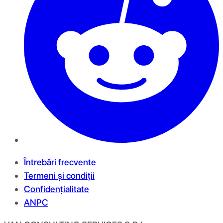
Întrebări frecvente
Termeni și condiții
Confidențialitate
ANPC