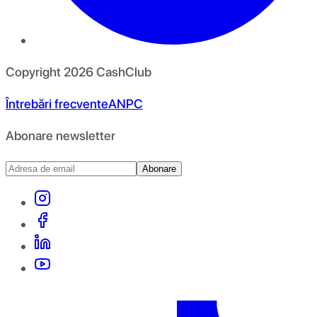
Copyright
2026
CashClub
Întrebări frecvente
ANPC
Abonare newsletter
Abonare