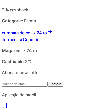
2 %
cashback
Categorie:
Farma
cumpara de pe
liki24.ro
Termeni si Conditii
Magazin:
liki24.ro
Cashback:
2 %
Abonare newsletter
Abonare
Aplicație de mobil