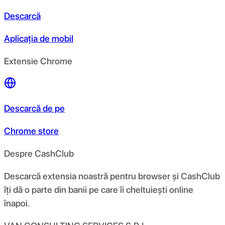
Descarcă
Aplicația de mobil
Extensie Chrome
Descarcă de pe
Chrome store
Despre CashClub
Descarcă extensia noastră pentru browser și CashClub
îți dă o parte din banii pe care îi cheltuiești online
înapoi.