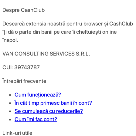
Despre CashClub
Descarcă extensia noastră pentru browser și CashClub
îți dă o parte din banii pe care îi cheltuiești online
înapoi.
VAN CONSULTING SERVICES S.R.L.
CUI: 39743787
Întrebări frecvente
Cum funcționează?
În cât timp primesc banii în cont?
Se cumulează cu reducerile?
Cum îmi fac cont?
Link-uri utile