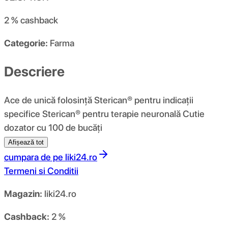
2 %
cashback
Categorie:
Farma
Descriere
Ace de unică folosință Sterican® pentru indicații
specifice Sterican® pentru terapie neuronală Cutie
dozator cu 100 de bucăți
Afișează tot
cumpara de pe
liki24.ro
Termeni si Conditii
Magazin:
liki24.ro
Cashback:
2 %