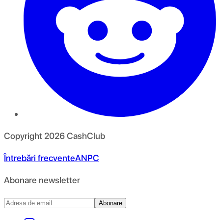
Copyright
2026
CashClub
Întrebări frecvente
ANPC
Abonare newsletter
Abonare