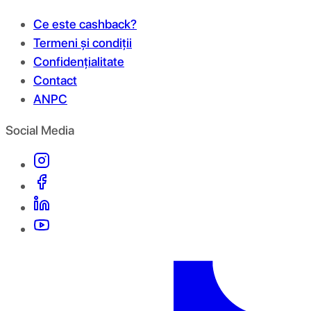
Ce este cashback?
Termeni și condiții
Confidențialitate
Contact
ANPC
Social Media