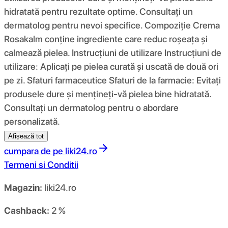
hidratată pentru rezultate optime. Consultați un
dermatolog pentru nevoi specifice. Compoziţie Crema
Rosakalm conține ingrediente care reduc roșeața și
calmează pielea. Instrucțiuni de utilizare Instrucțiuni de
utilizare: Aplicați pe pielea curată și uscată de două ori
pe zi. Sfaturi farmaceutice Sfaturi de la farmacie: Evitați
produsele dure și mențineți-vă pielea bine hidratată.
Consultați un dermatolog pentru o abordare
personalizată.
Afișează tot
cumpara de pe
liki24.ro
Termeni si Conditii
Magazin:
liki24.ro
Cashback:
2 %