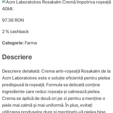
97.36
RON
2 %
cashback
Categorie:
Farma
Descriere
Descriere detaliată: Crema anti-roșeață Rosakalm de la
Acm Laboratoires este o soluție eficientă pentru pielea
predispusă la roșeață. Formula sa delicată conține
ingrediente care reduc roșeața și calmează pielea.
Crema se aplică de două ori pe zi pentru a menține o
piele mai calmă și mai uniformă. În plus, evitați
utilizarea produselor dure și mențineți-vă pielea bine