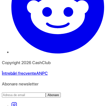
Copyright
2026
CashClub
Întrebări frecvente
ANPC
Abonare newsletter
Abonare