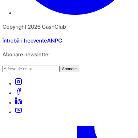
Copyright
2026
CashClub
Întrebări frecvente
ANPC
Abonare newsletter
Abonare