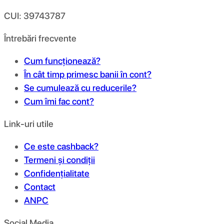
CUI: 39743787
Întrebări frecvente
Cum funcționează?
În cât timp primesc banii în cont?
Se cumulează cu reducerile?
Cum îmi fac cont?
Link-uri utile
Ce este cashback?
Termeni și condiții
Confidențialitate
Contact
ANPC
Social Media