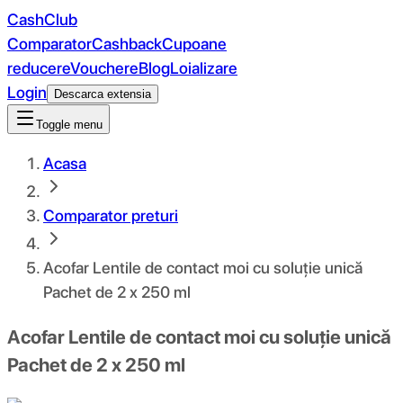
CashClub
Comparator
Cashback
Cupoane
reducere
Vouchere
Blog
Loializare
Login
Descarca extensia
Toggle menu
Acasa
Comparator preturi
Acofar Lentile de contact moi cu soluție unică
Pachet de 2 x 250 ml
Acofar Lentile de contact moi cu soluție unică
Pachet de 2 x 250 ml