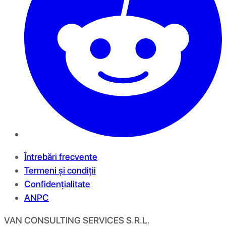
Întrebări frecvente
Termeni și condiții
Confidențialitate
ANPC
VAN CONSULTING SERVICES S.R.L.