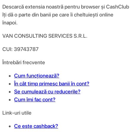
Descarcă extensia noastră pentru browser și CashClub
îți dă o parte din banii pe care îi cheltuiești online
înapoi.
VAN CONSULTING SERVICES S.R.L.
CUI: 39743787
Întrebări frecvente
Cum funcționează?
În cât timp primesc banii în cont?
Se cumulează cu reducerile?
Cum îmi fac cont?
Link-uri utile
Ce este cashback?