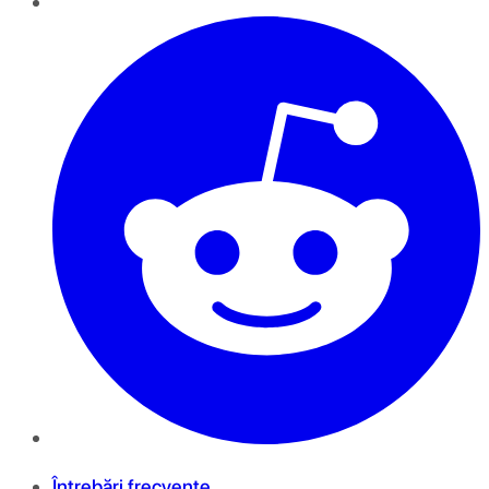
Întrebări frecvente