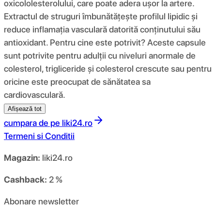
oxicololesterolului, care poate adera ușor la artere.
Extractul de struguri îmbunătățește profilul lipidic și
reduce inflamația vasculară datorită conținutului său
antioxidant. Pentru cine este potrivit? Aceste capsule
sunt potrivite pentru adulții cu niveluri anormale de
colesterol, trigliceride și colesterol crescute sau pentru
oricine este preocupat de sănătatea sa
cardiovasculară.
Afișează tot
cumpara de pe
liki24.ro
Termeni si Conditii
Magazin:
liki24.ro
Cashback:
2 %
Abonare newsletter