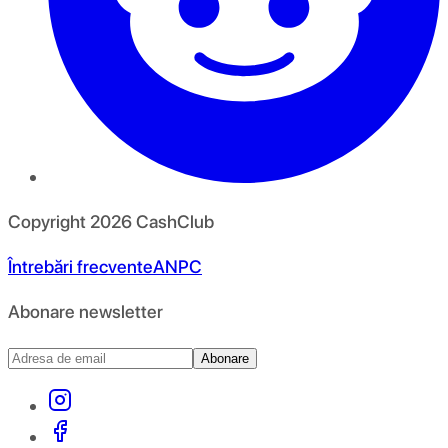
Copyright
2026
CashClub
Întrebări frecvente
ANPC
Abonare newsletter
Abonare