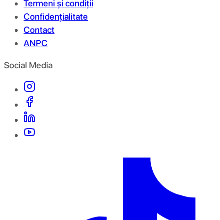
Termeni și condiții
Confidențialitate
Contact
ANPC
Social Media