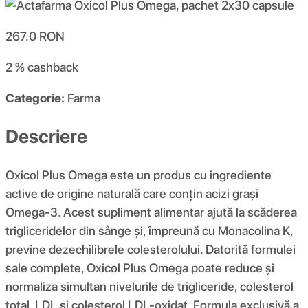
267.0
RON
2 %
cashback
Categorie:
Farma
Descriere
Oxicol Plus Omega este un produs cu ingrediente
active de origine naturală care conțin acizi grași
Omega-3. Acest supliment alimentar ajută la scăderea
trigliceridelor din sânge și, împreună cu Monacolina K,
previne dezechilibrele colesterolului. Datorită formulei
sale complete, Oxicol Plus Omega poate reduce și
normaliza simultan nivelurile de trigliceride, colesterol
total, LDL și colesterol LDL-oxidat. Formula exclusivă a