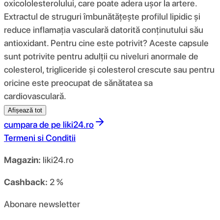
oxicololesterolului, care poate adera ușor la artere.
Extractul de struguri îmbunătățește profilul lipidic și
reduce inflamația vasculară datorită conținutului său
antioxidant. Pentru cine este potrivit? Aceste capsule
sunt potrivite pentru adulții cu niveluri anormale de
colesterol, trigliceride și colesterol crescute sau pentru
oricine este preocupat de sănătatea sa
cardiovasculară.
Afișează tot
cumpara de pe
liki24.ro
Termeni si Conditii
Magazin:
liki24.ro
Cashback:
2 %
Abonare newsletter