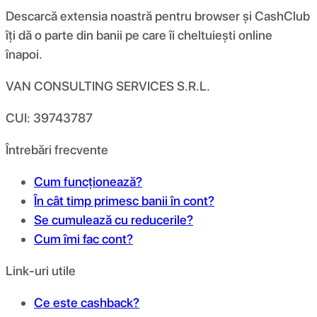
Descarcă extensia noastră pentru browser și CashClub
îți dă o parte din banii pe care îi cheltuiești online
înapoi.
VAN CONSULTING SERVICES S.R.L.
CUI: 39743787
Întrebări frecvente
Cum funcționează?
În cât timp primesc banii în cont?
Se cumulează cu reducerile?
Cum îmi fac cont?
Link-uri utile
Ce este cashback?