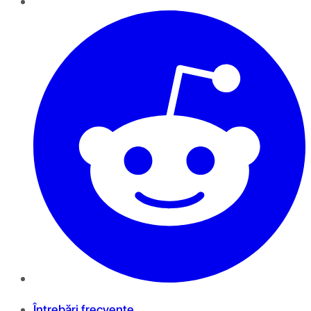
Întrebări frecvente