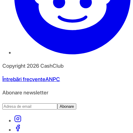
Copyright
2026
CashClub
Întrebări frecvente
ANPC
Abonare newsletter
Abonare