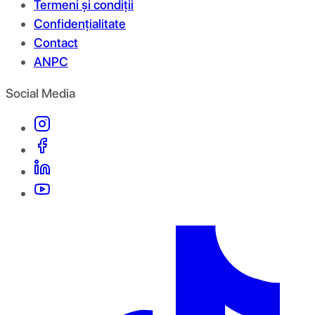
Termeni și condiții
Confidențialitate
Contact
ANPC
Social Media