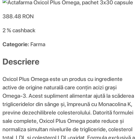
388.48
RON
2 %
cashback
Categorie:
Farma
Descriere
Oxicol Plus Omega este un produs cu ingrediente
active de origine naturală care conțin acizi grași
Omega-3. Acest supliment alimentar ajută la scăderea
trigliceridelor din sânge și, împreună cu Monacolina K,
previne dezechilibrele colesterolului. Datorită formulei
sale complete, Oxicol Plus Omega poate reduce și
normaliza simultan nivelurile de trigliceride, colesterol
total, LDL și colesterol LDL-oxidat. Formula exclusivă a