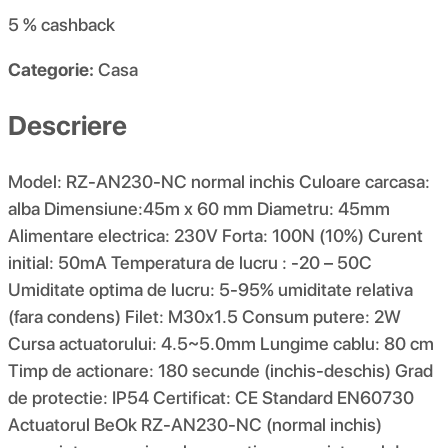
5 %
cashback
Categorie:
Casa
Descriere
Model: RZ-AN230-NC normal inchis Culoare carcasa:
alba Dimensiune:45m x 60 mm Diametru: 45mm
Alimentare electrica: 230V Forta: 100N (10%) Curent
initial: 50mA Temperatura de lucru : -20 – 50C
Umiditate optima de lucru: 5-95% umiditate relativa
(fara condens) Filet: M30x1.5 Consum putere: 2W
Cursa actuatorului: 4.5~5.0mm Lungime cablu: 80 cm
Timp de actionare: 180 secunde (inchis-deschis) Grad
de protectie: IP54 Certificat: CE Standard EN60730
Actuatorul BeOk RZ-AN230-NC (normal inchis)