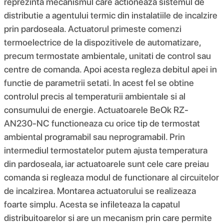
reprezinta mecanismul care actioneaza sistemul de
distributie a agentului termic din instalatiile de incalzire
prin pardoseala. Actuatorul primeste comenzi
termoelectrice de la dispozitivele de automatizare,
precum termostate ambientale, unitati de control sau
centre de comanda. Apoi acesta regleza debitul apei in
functie de parametrii setati. In acest fel se obtine
controlul precis al temperaturii ambientale si al
consumului de energie. Actuatoarele BeOk RZ-
AN230-NC functioneaza cu orice tip de termostat
ambiental programabil sau neprogramabil. Prin
intermediul termostatelor putem ajusta temperatura
din pardoseala, iar actuatoarele sunt cele care preiau
comanda si regleaza modul de functionare al circuitelor
de incalzirea. Montarea actuatorului se realizeaza
foarte simplu. Acesta se infileteaza la capatul
distribuitoarelor si are un mecanism prin care permite