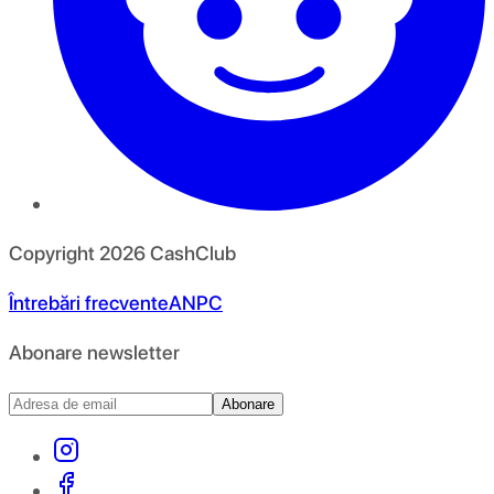
Copyright
2026
CashClub
Întrebări frecvente
ANPC
Abonare newsletter
Abonare