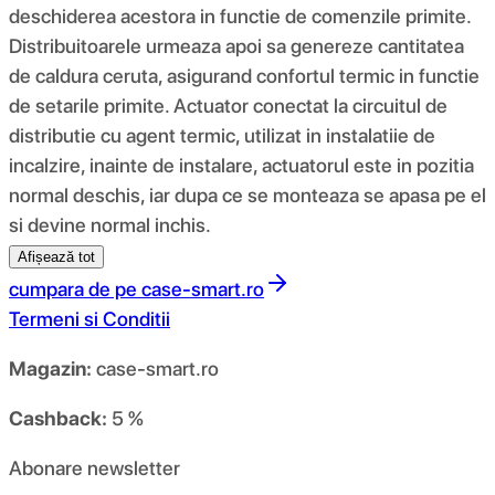
deschiderea acestora in functie de comenzile primite.
Distribuitoarele urmeaza apoi sa genereze cantitatea
de caldura ceruta, asigurand confortul termic in functie
de setarile primite. Actuator conectat la circuitul de
distributie cu agent termic, utilizat in instalatiie de
incalzire, inainte de instalare, actuatorul este in pozitia
normal deschis, iar dupa ce se monteaza se apasa pe el
si devine normal inchis.
Afișează tot
cumpara de pe
case-smart.ro
Termeni si Conditii
Magazin:
case-smart.ro
Cashback:
5 %
Abonare newsletter