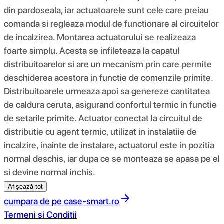
din pardoseala, iar actuatoarele sunt cele care preiau
comanda si regleaza modul de functionare al circuitelor
de incalzirea. Montarea actuatorului se realizeaza
foarte simplu. Acesta se infileteaza la capatul
distribuitoarelor si are un mecanism prin care permite
deschiderea acestora in functie de comenzile primite.
Distribuitoarele urmeaza apoi sa genereze cantitatea
de caldura ceruta, asigurand confortul termic in functie
de setarile primite. Actuator conectat la circuitul de
distributie cu agent termic, utilizat in instalatiie de
incalzire, inainte de instalare, actuatorul este in pozitia
normal deschis, iar dupa ce se monteaza se apasa pe el
si devine normal inchis.
Afișează tot
cumpara de pe
case-smart.ro
Termeni si Conditii