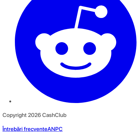
Copyright
2026
CashClub
Întrebări frecvente
ANPC