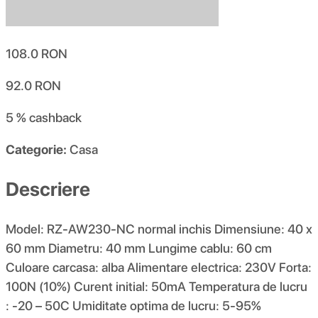
108.0
RON
92.0
RON
5 %
cashback
Categorie:
Casa
Descriere
Model: RZ-AW230-NC normal inchis Dimensiune: 40 x
60 mm Diametru: 40 mm Lungime cablu: 60 cm
Culoare carcasa: alba Alimentare electrica: 230V Forta:
100N (10%) Curent initial: 50mA Temperatura de lucru
: -20 – 50C Umiditate optima de lucru: 5-95%