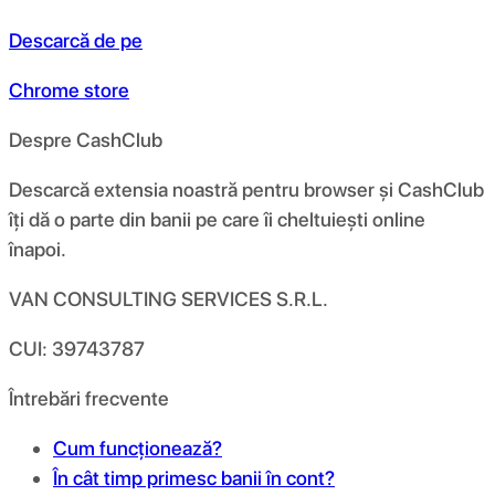
Descarcă de pe
Chrome store
Despre CashClub
Descarcă extensia noastră pentru browser și CashClub
îți dă o parte din banii pe care îi cheltuiești online
înapoi.
VAN CONSULTING SERVICES S.R.L.
CUI: 39743787
Întrebări frecvente
Cum funcționează?
În cât timp primesc banii în cont?