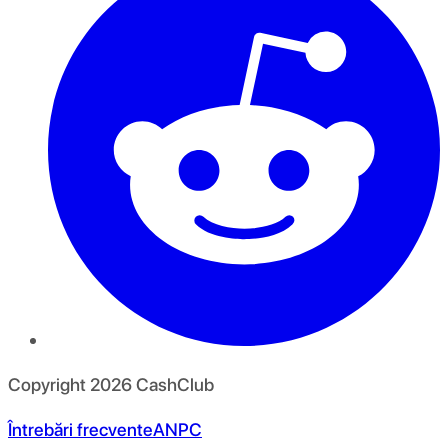
Copyright
2026
CashClub
Întrebări frecvente
ANPC