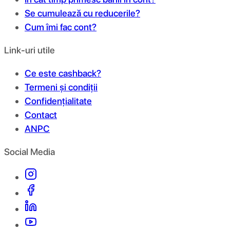
Se cumulează cu reducerile?
Cum îmi fac cont?
Link-uri utile
Ce este cashback?
Termeni și condiții
Confidențialitate
Contact
ANPC
Social Media