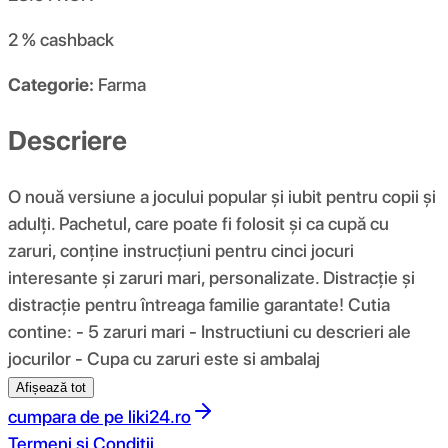
2 %
cashback
Categorie:
Farma
Descriere
O nouă versiune a jocului popular și iubit pentru copii și
adulți. Pachetul, care poate fi folosit și ca cupă cu
zaruri, conține instrucțiuni pentru cinci jocuri
interesante și zaruri mari, personalizate. Distracție și
distracție pentru întreaga familie garantate! Cutia
contine: - 5 zaruri mari - Instructiuni cu descrieri ale
jocurilor - Cupa cu zaruri este si ambalaj
Afișează tot
cumpara de pe
liki24.ro
Termeni si Conditii