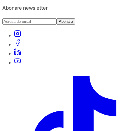
Abonare newsletter
Abonare