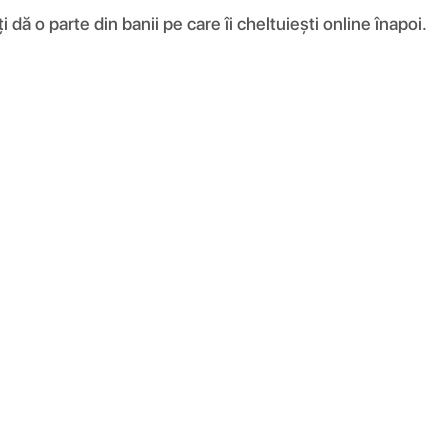
ă o parte din banii pe care îi cheltuiești online înapoi.