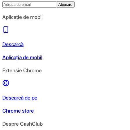
Abonare
Aplicație de mobil
Descarcă
Aplicația de mobil
Extensie Chrome
Descarcă de pe
Chrome store
Despre CashClub