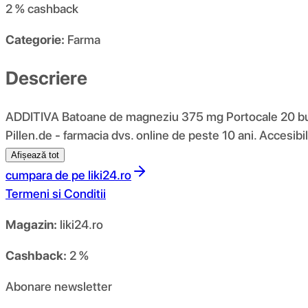
2 %
cashback
Categorie:
Farma
Descriere
ADDITIVA Batoane de magneziu 375 mg Portocale 20 buc. 
Pillen.de - farmacia dvs. online de peste 10 ani. Accesibil,
Afișează tot
cumpara de pe
liki24.ro
Termeni si Conditii
Magazin:
liki24.ro
Cashback:
2 %
Abonare newsletter