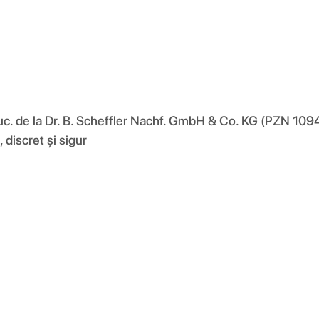
de la Dr. B. Scheffler Nachf. GmbH & Co. KG (PZN 109467
 discret și sigur