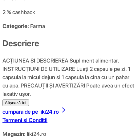
2 %
cashback
Categorie:
Farma
Descriere
ACȚIUNEA ȘI DESCRIEREA Supliment alimentar.
INSTRUCȚIUNI DE UTILIZARE Luați 2 capsule pe zi. 1
capsula la micul dejun si 1 capsula la cina cu un pahar
cu apa. PRECAUȚII ȘI AVERTIZĂRI Poate avea un efect
laxativ ușor.
Afișează tot
cumpara de pe
liki24.ro
Termeni si Conditii
Magazin:
liki24.ro