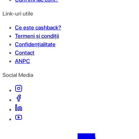
Link-uri utile
Ce este cashback?
Termeni și condiții
Confidențialitate
Contact
ANPC
Social Media