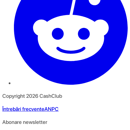
Copyright
2026
CashClub
Întrebări frecvente
ANPC
Abonare newsletter