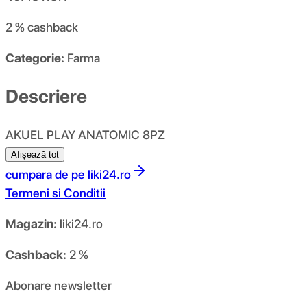
2 %
cashback
Categorie:
Farma
Descriere
AKUEL PLAY ANATOMIC 8PZ
Afișează tot
cumpara de pe
liki24.ro
Termeni si Conditii
Magazin:
liki24.ro
Cashback:
2 %
Abonare newsletter