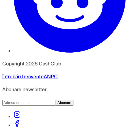
Copyright
2026
CashClub
Întrebări frecvente
ANPC
Abonare newsletter
Abonare