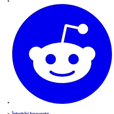
Întrebări frecvente