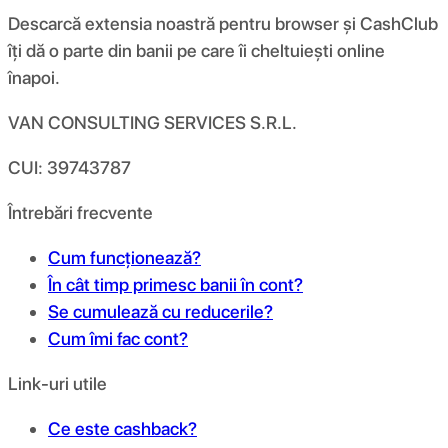
Descarcă extensia noastră pentru browser și CashClub
îți dă o parte din banii pe care îi cheltuiești online
înapoi.
VAN CONSULTING SERVICES S.R.L.
CUI: 39743787
Întrebări frecvente
Cum funcționează?
În cât timp primesc banii în cont?
Se cumulează cu reducerile?
Cum îmi fac cont?
Link-uri utile
Ce este cashback?