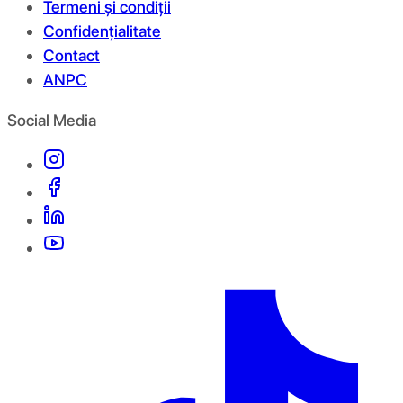
Termeni și condiții
Confidențialitate
Contact
ANPC
Social Media