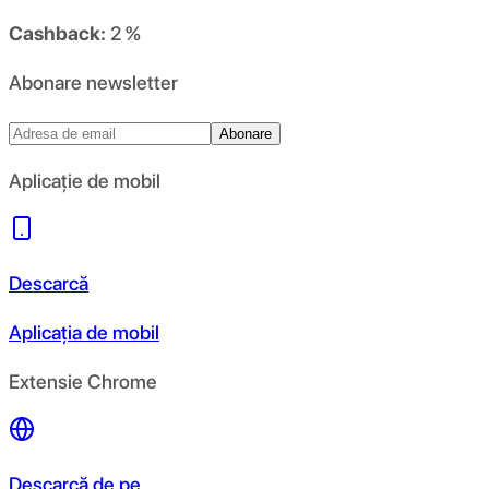
Cashback:
2 %
Abonare newsletter
Abonare
Aplicație de mobil
Descarcă
Aplicația de mobil
Extensie Chrome
Descarcă de pe