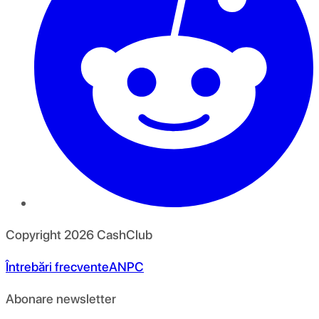
Copyright
2026
CashClub
Întrebări frecvente
ANPC
Abonare newsletter