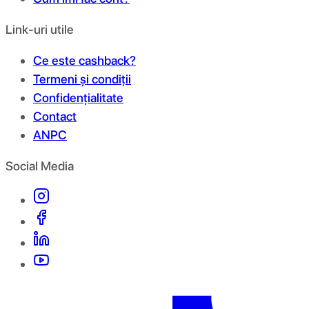
Link-uri utile
Ce este cashback?
Termeni și condiții
Confidențialitate
Contact
ANPC
Social Media