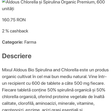
160.75
RON
2 %
cashback
Categorie:
Farma
Descriere
Mixul Aldous Bio Spirulina and Chlorella este un produs
organic cultivat în cel mai bun mediu natural. Vine într-
un recipient cu 600 de tablete a câte 500 mg fiecare.
Fiecare tabletă conține 50% spirulină organică și 50%
chlorella organică, oferind proteine ​​vegetale de înaltă
calitate, clorofilă, aminoacizi, minerale, vitamine,
carotenoizi, enzime, acizi grași esențiali și