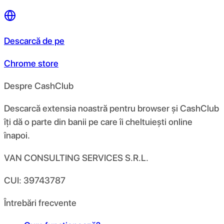
Descarcă de pe
Chrome store
Despre CashClub
Descarcă extensia noastră pentru browser și CashClub
îți dă o parte din banii pe care îi cheltuiești online
înapoi.
VAN CONSULTING SERVICES S.R.L.
CUI: 39743787
Întrebări frecvente