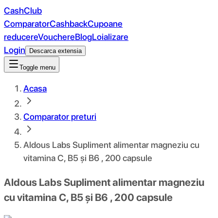
CashClub
Comparator
Cashback
Cupoane
reducere
Vouchere
Blog
Loializare
Login
Descarca extensia
Toggle menu
Acasa
Comparator preturi
Aldous Labs Supliment alimentar magneziu cu
vitamina C, B5 și B6 , 200 capsule
Aldous Labs Supliment alimentar magneziu
cu vitamina C, B5 și B6 , 200 capsule