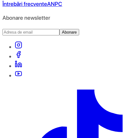
Întrebări frecvente
ANPC
Abonare newsletter
Abonare