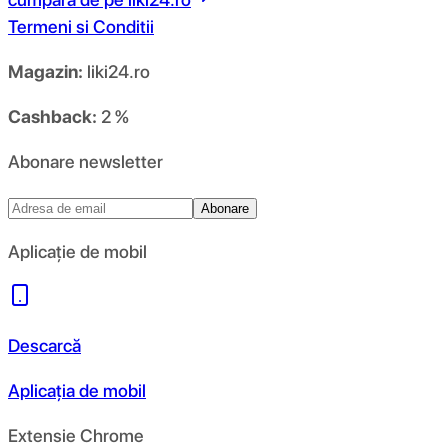
Termeni si Conditii
Magazin:
liki24.ro
Cashback:
2 %
Abonare newsletter
Abonare
Aplicație de mobil
Descarcă
Aplicația de mobil
Extensie Chrome