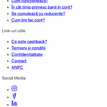
Cum funcționează?
În cât timp primesc banii în cont?
Se cumulează cu reducerile?
Cum îmi fac cont?
Link-uri utile
Ce este cashback?
Termeni și condiții
Confidențialitate
Contact
ANPC
Social Media