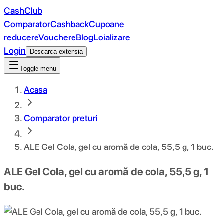
CashClub
Comparator
Cashback
Cupoane
reducere
Vouchere
Blog
Loializare
Login
Descarca extensia
Toggle menu
Acasa
Comparator preturi
ALE Gel Cola, gel cu aromă de cola, 55,5 g, 1 buc.
ALE Gel Cola, gel cu aromă de cola, 55,5 g, 1
buc.