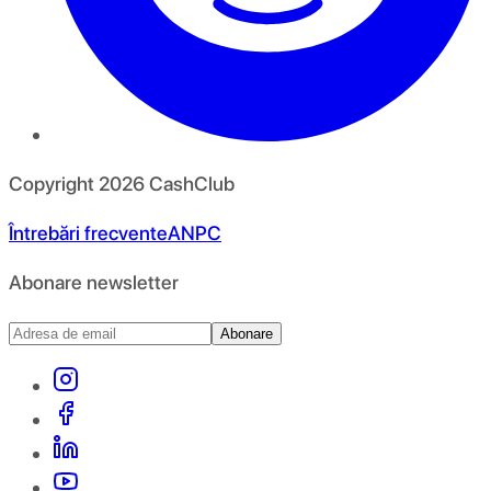
Copyright
2026
CashClub
Întrebări frecvente
ANPC
Abonare newsletter
Abonare