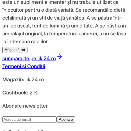
este un supliment alimentar și nu trebuie utilizat ca
înlocuitor pentru o dietă variată. Se recomandă o dietă
echilibrată și un stil de viață sănătos. A se păstra într-
un loc uscat, ferit de lumină și umiditate. A se păstra în
ambalajul original, la temperatura camerei, a nu se lăsa
la îndemâna copiilor.
Afișează tot
cumpara de pe
liki24.ro
Termeni si Conditii
Magazin:
liki24.ro
Cashback:
2 %
Abonare newsletter
Abonare