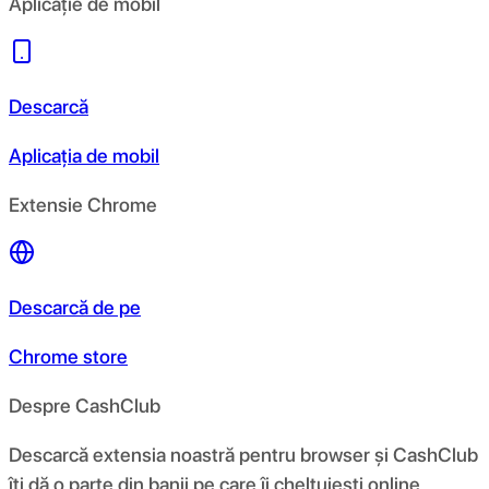
Aplicație de mobil
Descarcă
Aplicația de mobil
Extensie Chrome
Descarcă de pe
Chrome store
Despre CashClub
Descarcă extensia noastră pentru browser și CashClub
îți dă o parte din banii pe care îi cheltuiești online