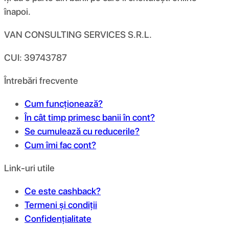
înapoi.
VAN CONSULTING SERVICES S.R.L.
CUI: 39743787
Întrebări frecvente
Cum funcționează?
În cât timp primesc banii în cont?
Se cumulează cu reducerile?
Cum îmi fac cont?
Link-uri utile
Ce este cashback?
Termeni și condiții
Confidențialitate