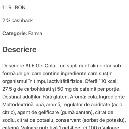
11.91
RON
2 %
cashback
Categorie:
Farma
Descriere
Descriere ALE Gel Cola – un supliment alimentar sub
formă de gel care conține ingrediente care susțin
organismul în timpul activității fizice. Oferă 110 kcal,
27,5 g de carbohidrați și 50 mg de cafeină per porție.
Destinat adulților. Fără gluten. Aromă: cola. Ingrediente
Maltodextrină, apă, aromă, regulator de aciditate (acid
citric), agent de gelificare (gumă xantan), citrat de
sodiu, citrat de potasiu, conservant (sorbat de potasiu),
cafeină. Valoare nutritivă 1 gel 4 geluri 100 g Valoare