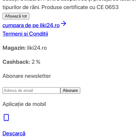
tipurilor de răni. Produse certificate cu CE 0653
Afișează tot
cumpara de pe
liki24.ro
Termeni si Conditii
Magazin:
liki24.ro
Cashback:
2 %
Abonare newsletter
Abonare
Aplicație de mobil
Descarcă