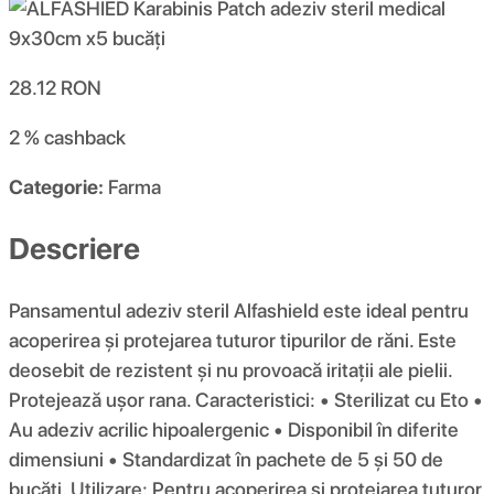
28.12
RON
2 %
cashback
Categorie:
Farma
Descriere
Pansamentul adeziv steril Alfashield este ideal pentru
acoperirea și protejarea tuturor tipurilor de răni. Este
deosebit de rezistent și nu provoacă iritații ale pielii.
Protejează ușor rana. Caracteristici: • Sterilizat cu Eto •
Au adeziv acrilic hipoalergenic • Disponibil în diferite
dimensiuni • Standardizat în pachete de 5 și 50 de
bucăți. Utilizare: Pentru acoperirea și protejarea tuturor