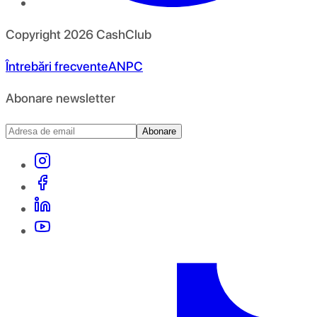
Copyright
2026
CashClub
Întrebări frecvente
ANPC
Abonare newsletter
Abonare