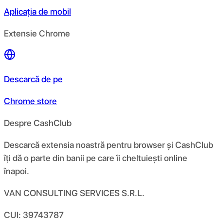
Aplicația de mobil
Extensie Chrome
Descarcă de pe
Chrome store
Despre CashClub
Descarcă extensia noastră pentru browser și CashClub
îți dă o parte din banii pe care îi cheltuiești online
înapoi.
VAN CONSULTING SERVICES S.R.L.
CUI: 39743787