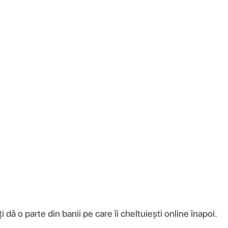
ă o parte din banii pe care îi cheltuiești online înapoi.