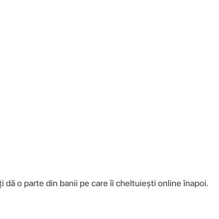
ă o parte din banii pe care îi cheltuiești online înapoi.