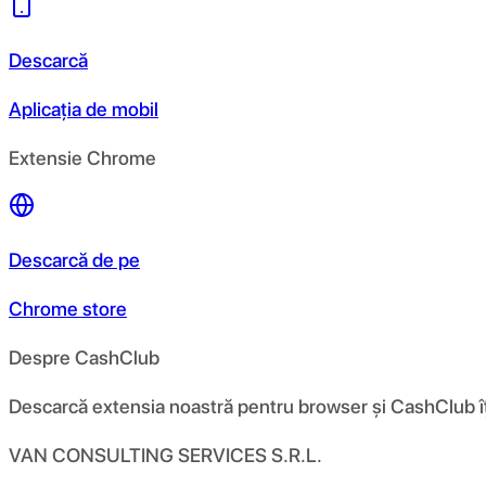
Descarcă
Aplicația de mobil
Extensie Chrome
Descarcă de pe
Chrome store
Despre CashClub
Descarcă extensia noastră pentru browser și CashClub îți d
VAN CONSULTING SERVICES S.R.L.