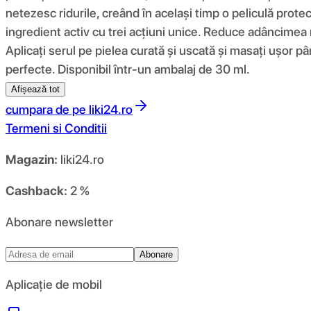
netezesc ridurile, creând în același timp o peliculă prot
ingredient activ cu trei acțiuni unice. Reduce adâncimea ri
Aplicați serul pe pielea curată și uscată și masați ușor 
perfecte. Disponibil într-un ambalaj de 30 ml.
Afișează tot
cumpara de pe
liki24.ro
Termeni si Conditii
Magazin:
liki24.ro
Cashback:
2 %
Abonare newsletter
Abonare
Aplicație de mobil