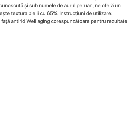
a: cunoscută și sub numele de aurul peruan, ne oferă un
ște textura pielii cu 65%. Instrucțiuni de utilizare:
e față antirid Well aging corespunzătoare pentru rezultate