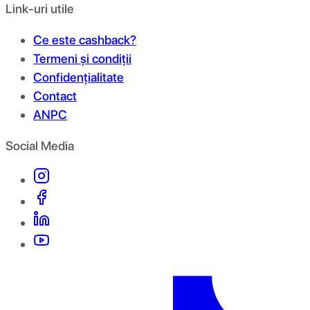
Link-uri utile
Ce este cashback?
Termeni și condiții
Confidențialitate
Contact
ANPC
Social Media