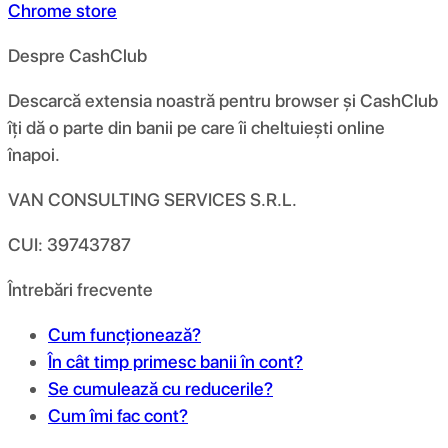
Chrome store
Despre CashClub
Descarcă extensia noastră pentru browser și CashClub
îți dă o parte din banii pe care îi cheltuiești online
înapoi.
VAN CONSULTING SERVICES S.R.L.
CUI: 39743787
Întrebări frecvente
Cum funcționează?
În cât timp primesc banii în cont?
Se cumulează cu reducerile?
Cum îmi fac cont?