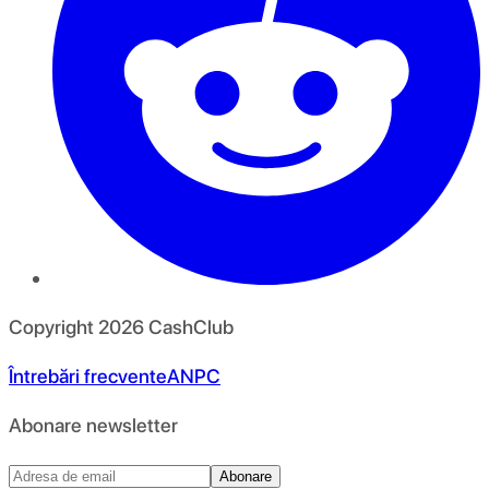
Copyright
2026
CashClub
Întrebări frecvente
ANPC
Abonare newsletter
Abonare