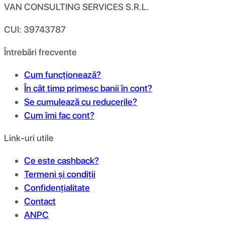
VAN CONSULTING SERVICES S.R.L.
CUI: 39743787
Întrebări frecvente
Cum funcționează?
În cât timp primesc banii în cont?
Se cumulează cu reducerile?
Cum îmi fac cont?
Link-uri utile
Ce este cashback?
Termeni și condiții
Confidențialitate
Contact
ANPC