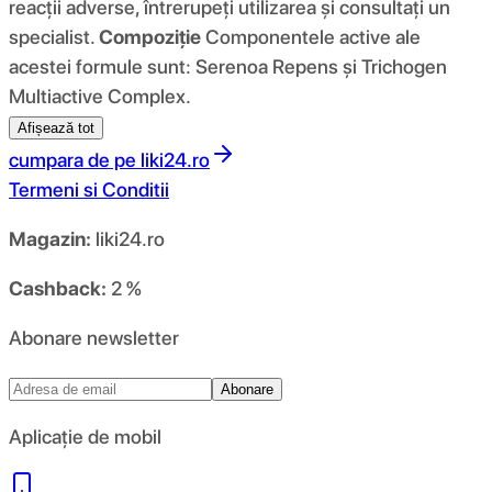
reacții adverse, întrerupeți utilizarea și consultați un
specialist.
Compoziţie
Componentele active ale
acestei formule sunt: ​​Serenoa Repens și Trichogen
Multiactive Complex.
Afișează tot
cumpara de pe
liki24.ro
Termeni si Conditii
Magazin:
liki24.ro
Cashback:
2 %
Abonare newsletter
Abonare
Aplicație de mobil