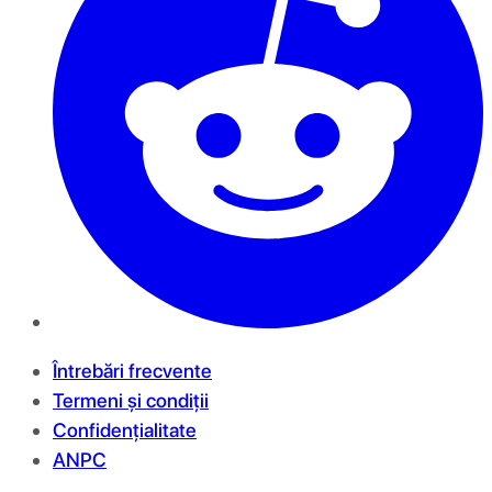
Întrebări frecvente
Termeni și condiții
Confidențialitate
ANPC