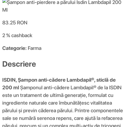
83.25
RON
2 %
cashback
Categorie:
Farma
Descriere
ISDIN, Șampon anti-cădere Lambdapil®, sticlă de
200 ml
Șamponul anti-cădere Lambdapil® de la ISDIN
este un tratament de ultimă generație, formulat cu
ingrediente naturale care îmbunătățesc vitalitatea
părului și previn căderea părului. Printre componentele
sale se numără serenoa repens, care ajută la refacerea
părului, precum și un complex multi-activ de tricogeni,