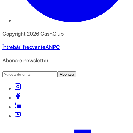
Copyright
2026
CashClub
Întrebări frecvente
ANPC
Abonare newsletter
Abonare