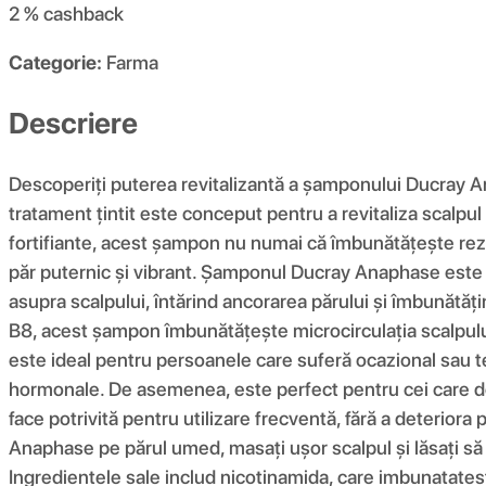
2 %
cashback
Categorie:
Farma
Descriere
Descoperiți puterea revitalizantă a șamponului Ducray An
tratament țintit este conceput pentru a revitaliza scalpu
fortifiante, acest șampon nu numai că îmbunătățește rezist
păr puternic și vibrant. Șamponul Ducray Anaphase este fo
asupra scalpului, întărind ancorarea părului și îmbunătăț
B8, acest șampon îmbunătățește microcirculația scalpului,
este ideal pentru persoanele care suferă ocazional sau t
hormonale. De asemenea, este perfect pentru cei care dor
face potrivită pentru utilizare frecventă, fără a deteriora
Anaphase pe părul umed, masați ușor scalpul și lăsați să 
Ingredientele sale includ nicotinamida, care imbunatatest