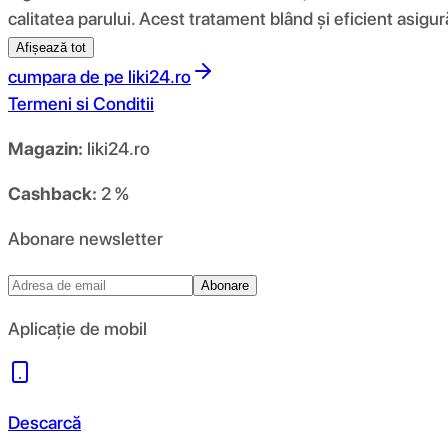
calitatea parului. Acest tratament blând și eficient asigu
Afișează tot
cumpara de pe
liki24.ro
Termeni si Conditii
Magazin:
liki24.ro
Cashback:
2 %
Abonare newsletter
Abonare
Aplicație de mobil
Descarcă