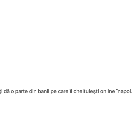
ă o parte din banii pe care îi cheltuiești online înapoi.