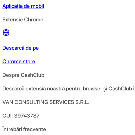
Aplicația de mobil
Extensie Chrome
Descarcă de pe
Chrome store
Despre CashClub
Descarcă extensia noastră pentru browser și CashClub îți d
VAN CONSULTING SERVICES S.R.L.
CUI: 39743787
Întrebări frecvente