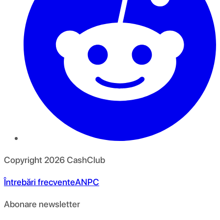
Copyright
2026
CashClub
Întrebări frecvente
ANPC
Abonare newsletter