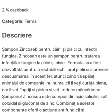
2 %
cashback
Categorie:
Farma
Descriere
Șampon Zincoseb pentru câini și pisici cu infecții
fungice. Zincoseb este un șampon pentru tratarea
infecțiilor fungice la câini și pisici. Formula sa a fost
dezvoltată pentru a restabili echilibrul pielii și a preveni
descuamarea. În acest fel, atunci când vă spălați
animalul de companie, nu numai că îi veți curăța blana,
dar îi veți îngriji și pielea și veți reduce mâncărimea.
Șamponul Zincoseb este compus din acid salicilic, sulf
coloidal și gluconat de zinc. Combinația acestor
componente oferă o acțiune antifungică și