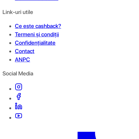
Link-uri utile
Ce este cashback?
Termeni și condiții
Confidențialitate
Contact
ANPC
Social Media