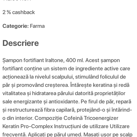
2 %
cashback
Categorie:
Farma
Descriere
Șampon fortifiant Iraltone, 400 ml. Acest șampon
fortifiant conține un sistem de ingrediente active care
acționează la nivelul scalpului, stimulând foliculul de
păr și promovând creșterea. Întărește keratina și redă
vitalitatea și hidratarea părului datorită proprietăților
sale energizante și antioxidante. Pe firul de păr, repară
și restructurează fibra capilară, protejând-o și întărind-
o din interior. Compoziţie Cofeină Tricoenergizer
Keratin Pro-Complex Instrucțiuni de utilizare Utilizare
frecventă. Aplicați pe părul umed. Masați ușor pe scalp