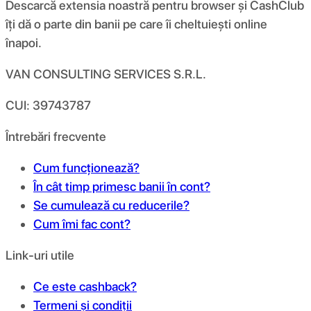
Descarcă extensia noastră pentru browser și CashClub
îți dă o parte din banii pe care îi cheltuiești online
înapoi.
VAN CONSULTING SERVICES S.R.L.
CUI: 39743787
Întrebări frecvente
Cum funcționează?
În cât timp primesc banii în cont?
Se cumulează cu reducerile?
Cum îmi fac cont?
Link-uri utile
Ce este cashback?
Termeni și condiții