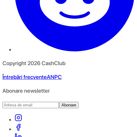
Copyright
2026
CashClub
Întrebări frecvente
ANPC
Abonare newsletter
Abonare