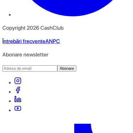
Copyright
2026
CashClub
Întrebări frecvente
ANPC
Abonare newsletter
Abonare