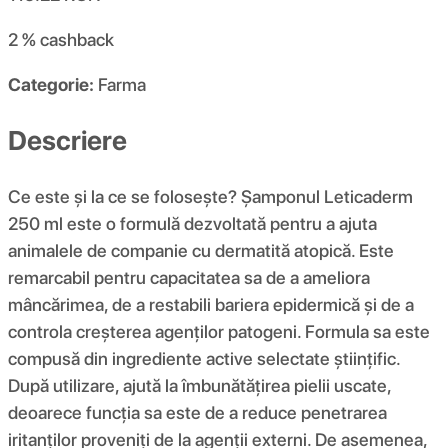
2 %
cashback
Categorie:
Farma
Descriere
Ce este și la ce se folosește? Șamponul Leticaderm
250 ml este o formulă dezvoltată pentru a ajuta
animalele de companie cu dermatită atopică. Este
remarcabil pentru capacitatea sa de a ameliora
mâncărimea, de a restabili bariera epidermică și de a
controla creșterea agenților patogeni. Formula sa este
compusă din ingrediente active selectate științific.
După utilizare, ajută la îmbunătățirea pielii uscate,
deoarece funcția sa este de a reduce penetrarea
iritanților proveniți de la agenții externi. De asemenea,