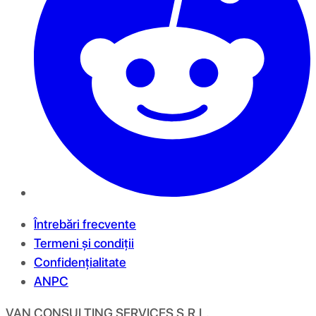
Întrebări frecvente
Termeni și condiții
Confidențialitate
ANPC
VAN CONSULTING SERVICES S.R.L.