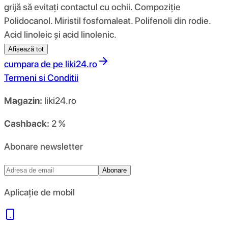
grijă să evitați contactul cu ochii. Compoziţie
Polidocanol. Miristil fosfomaleat. Polifenoli din rodie.
Acid linoleic și acid linolenic.
Afișează tot
cumpara de pe
liki24.ro
Termeni si Conditii
Magazin:
liki24.ro
Cashback:
2 %
Abonare newsletter
Abonare
Aplicație de mobil