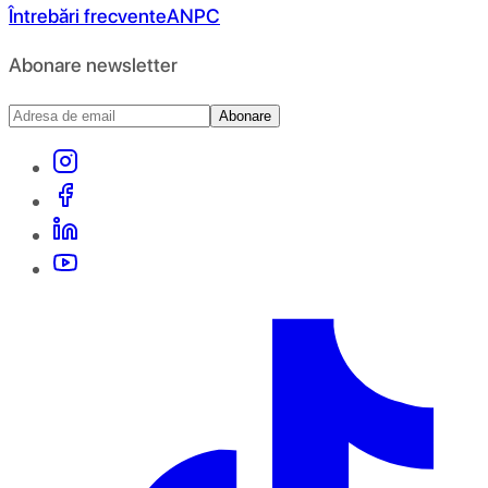
Întrebări frecvente
ANPC
Abonare newsletter
Abonare