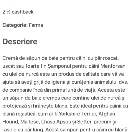
2 %
cashback
Categorie:
Farma
Descriere
Cremă de săpun de baie pentru câini cu păr roșcat,
uscat sau foarte fin Șamponul pentru câini Menforsan
cu ulei de nurcă este un produs de calitate care vă va
ajuta să aveți grijă de igiena și curățenia animalului dvs.
de companie încă din prima lună de viață. Acesta este
un săpun de baie cremos care conține ulei de nurcă și
protejează și hrănește blana. Este ideal pentru câinii cu
blană roșiatică, cum ar fi Yorkshire Terrier, Afghan
Hound, Maltese, Lhasa Apsos și Setter, precum și
rasele cu păr lung. Acest șampon pentru câini cu blană