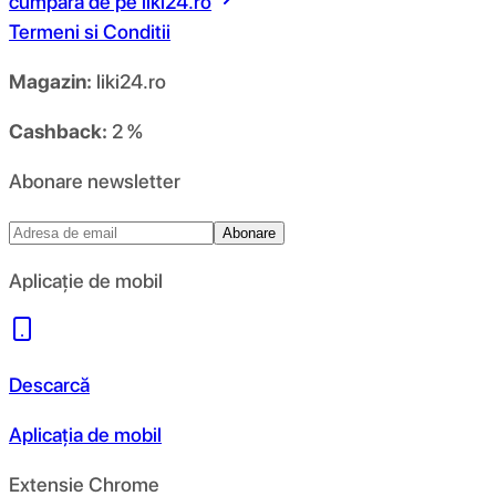
cumpara de pe
liki24.ro
Termeni si Conditii
Magazin:
liki24.ro
Cashback:
2 %
Abonare newsletter
Abonare
Aplicație de mobil
Descarcă
Aplicația de mobil
Extensie Chrome