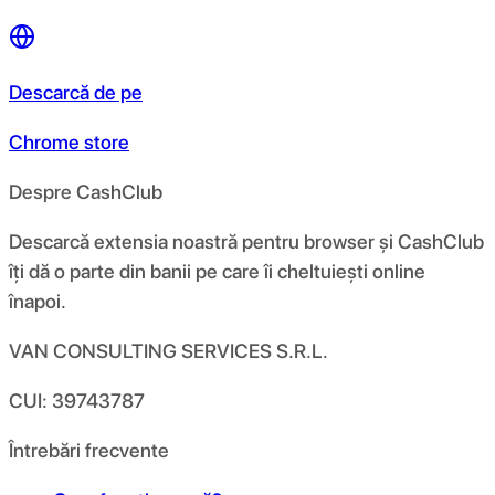
Descarcă de pe
Chrome store
Despre CashClub
Descarcă extensia noastră pentru browser și CashClub
îți dă o parte din banii pe care îi cheltuiești online
înapoi.
VAN CONSULTING SERVICES S.R.L.
CUI: 39743787
Întrebări frecvente