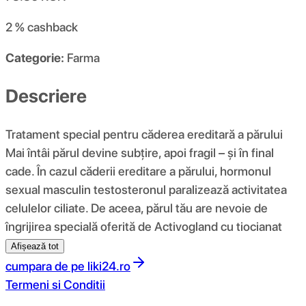
2 %
cashback
Categorie:
Farma
Descriere
Tratament special pentru căderea ereditară a părului
Mai întâi părul devine subțire, apoi fragil – și în final
cade. În cazul căderii ereditare a părului, hormonul
sexual masculin testosteronul paralizează activitatea
celulelor ciliate. De aceea, părul tău are nevoie de
îngrijirea specială oferită de Activogland cu tiocianat
Afișează tot
cumpara de pe
liki24.ro
Termeni si Conditii