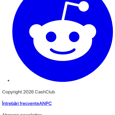
Copyright
2026
CashClub
Întrebări frecvente
ANPC
Abonare newsletter