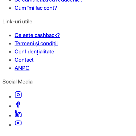
Cum îmi fac cont?
Link-uri utile
Ce este cashback?
Termeni și condiții
Confidențialitate
Contact
ANPC
Social Media