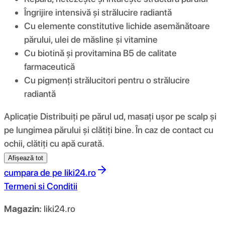
Îngrijire intensivă și strălucire radiantă
Cu elemente constitutive lichide asemănătoare
părului, ulei de măsline și vitamine
Cu biotină și provitamina B5 de calitate
farmaceutică
Cu pigmenți strălucitori pentru o strălucire
radiantă
Aplicație Distribuiți pe părul ud, masați ușor pe scalp și
pe lungimea părului și clătiți bine. În caz de contact cu
ochii, clătiți cu apă curată.
Afișează tot
cumpara de pe
liki24.ro
Termeni si Conditii
Magazin:
liki24.ro