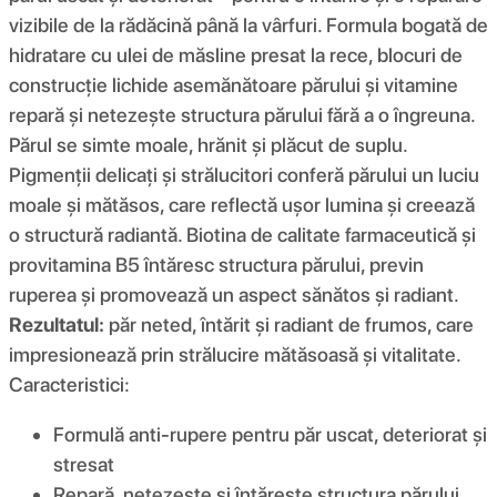
vizibile de la rădăcină până la vârfuri. Formula bogată de
hidratare cu ulei de măsline presat la rece, blocuri de
construcție lichide asemănătoare părului și vitamine
repară și netezește structura părului fără a o îngreuna.
Părul se simte moale, hrănit și plăcut de suplu.
Pigmenții delicați și strălucitori conferă părului un luciu
moale și mătăsos, care reflectă ușor lumina și creează
o structură radiantă. Biotina de calitate farmaceutică și
provitamina B5 întăresc structura părului, previn
ruperea și promovează un aspect sănătos și radiant.
Rezultatul:
păr neted, întărit și radiant de frumos, care
impresionează prin strălucire mătăsoasă și vitalitate.
Caracteristici:
Formulă anti-rupere pentru păr uscat, deteriorat și
stresat
Repară, netezește și întărește structura părului