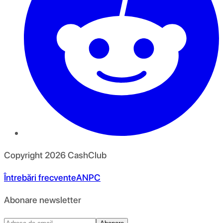
Copyright
2026
CashClub
Întrebări frecvente
ANPC
Abonare newsletter