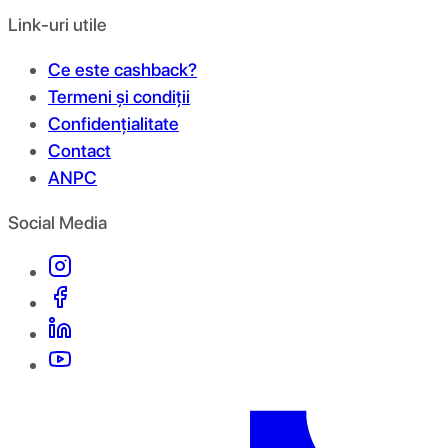
Link-uri utile
Ce este cashback?
Termeni și condiții
Confidențialitate
Contact
ANPC
Social Media