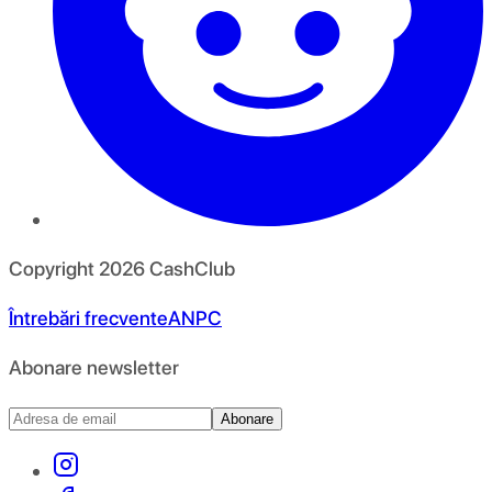
Copyright
2026
CashClub
Întrebări frecvente
ANPC
Abonare newsletter
Abonare