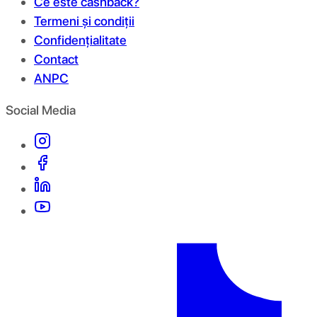
Ce este cashback?
Termeni și condiții
Confidențialitate
Contact
ANPC
Social Media