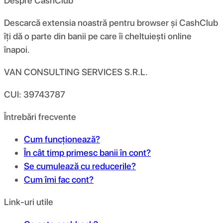
Despre CashClub
Descarcă extensia noastră pentru browser și CashClub
îți dă o parte din banii pe care îi cheltuiești online
înapoi.
VAN CONSULTING SERVICES S.R.L.
CUI: 39743787
Întrebări frecvente
Cum funcționează?
În cât timp primesc banii în cont?
Se cumulează cu reducerile?
Cum îmi fac cont?
Link-uri utile