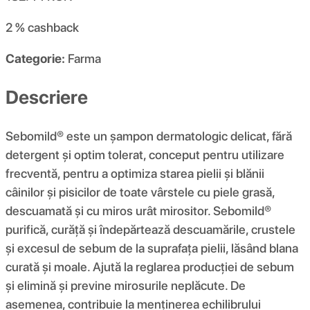
2 %
cashback
Categorie:
Farma
Descriere
Sebomild® este un șampon dermatologic delicat, fără
detergent și optim tolerat, conceput pentru utilizare
frecventă, pentru a optimiza starea pielii și blănii
câinilor și pisicilor de toate vârstele cu piele grasă,
descuamată și cu miros urât mirositor. Sebomild®
purifică, curăță și îndepărtează descuamările, crustele
și excesul de sebum de la suprafața pielii, lăsând blana
curată și moale. Ajută la reglarea producției de sebum
și elimină și previne mirosurile neplăcute. De
asemenea, contribuie la menținerea echilibrului