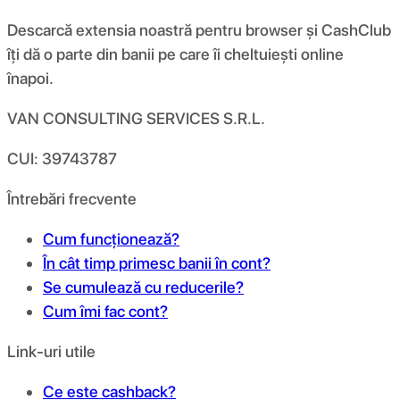
Descarcă extensia noastră pentru browser și CashClub
îți dă o parte din banii pe care îi cheltuiești online
înapoi.
VAN CONSULTING SERVICES S.R.L.
CUI: 39743787
Întrebări frecvente
Cum funcționează?
În cât timp primesc banii în cont?
Se cumulează cu reducerile?
Cum îmi fac cont?
Link-uri utile
Ce este cashback?