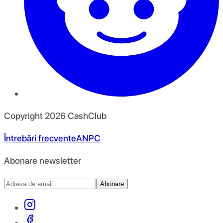
Copyright
2026
CashClub
Întrebări frecvente
ANPC
Abonare newsletter
Abonare