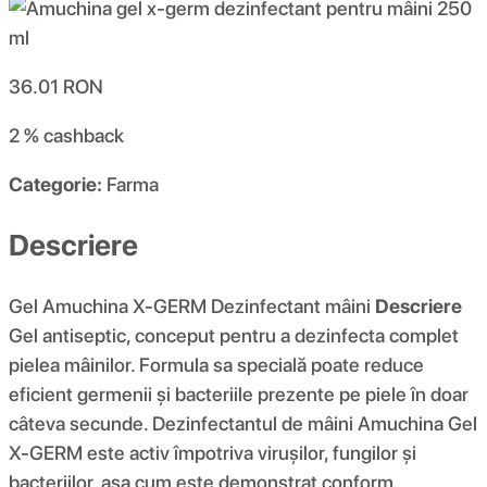
36.01
RON
2 %
cashback
Categorie:
Farma
Descriere
Gel Amuchina X-GERM Dezinfectant mâini
Descriere
Gel antiseptic, conceput pentru a dezinfecta complet
pielea mâinilor. Formula sa specială poate reduce
eficient germenii și bacteriile prezente pe piele în doar
câteva secunde. Dezinfectantul de mâini Amuchina Gel
X-GERM este activ împotriva virușilor, fungilor și
bacteriilor, așa cum este demonstrat conform