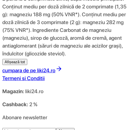
Conținut mediu per doză zilnică de 2 comprimate (1,35
g): magneziu 188 mg (50% VNR*). Conținut mediu per
doză zilnică de 3 comprimate (2 g): magneziu 282 mg
(75% VNR*). Ingrediente Carbonat de magneziu
(magneziu), sirop de glucoză, aromă de cremă, agent
antiaglomerant (săruri de magneziu ale acizilor grași),
îndulcitor (glicozide steviol).
Afișează tot
cumpara de pe
liki24.ro
Termeni si Conditii
Magazin:
liki24.ro
Cashback:
2 %
Abonare newsletter