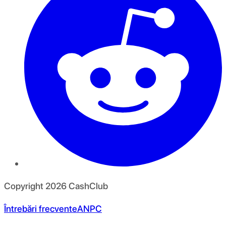
Copyright
2026
CashClub
Întrebări frecvente
ANPC