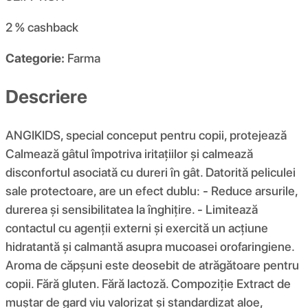
2 %
cashback
Categorie:
Farma
Descriere
ANGIKIDS, special conceput pentru copii, protejează
Calmează gâtul împotriva iritațiilor și calmează
disconfortul asociată cu dureri în gât. Datorită peliculei
sale protectoare, are un efect dublu: - Reduce arsurile,
durerea și sensibilitatea la înghițire. - Limitează
contactul cu agenții externi și exercită un acțiune
hidratantă și calmantă asupra mucoasei orofaringiene.
Aroma de căpșuni este deosebit de atrăgătoare pentru
copii. Fără gluten. Fără lactoză. Compoziţie Extract de
muștar de gard viu valorizat și standardizat aloe,