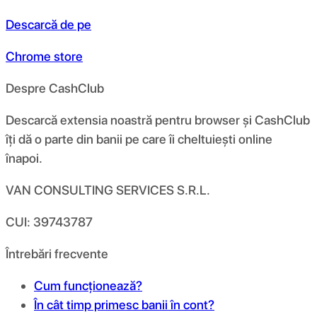
Descarcă de pe
Chrome store
Despre CashClub
Descarcă extensia noastră pentru browser și CashClub
îți dă o parte din banii pe care îi cheltuiești online
înapoi.
VAN CONSULTING SERVICES S.R.L.
CUI: 39743787
Întrebări frecvente
Cum funcționează?
În cât timp primesc banii în cont?