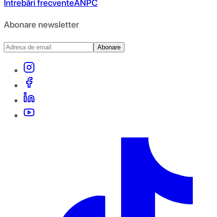
Întrebări frecvente
ANPC
Abonare newsletter
Abonare