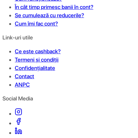
În cât timp primesc banii în cont?
Se cumulează cu reducerile?
Cum îmi fac cont?
Link-uri utile
Ce este cashback?
Termeni și condiții
Confidențialitate
Contact
ANPC
Social Media