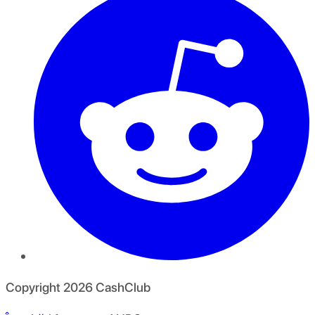
Copyright
2026
CashClub