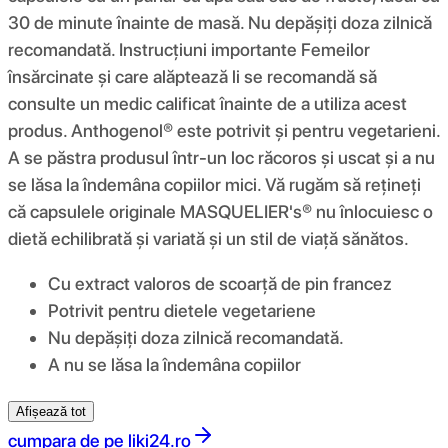
30 de minute înainte de masă. Nu depășiți doza zilnică
recomandată. Instrucțiuni importante Femeilor
însărcinate și care alăptează li se recomandă să
consulte un medic calificat înainte de a utiliza acest
produs. Anthogenol® este potrivit și pentru vegetarieni.
A se păstra produsul într-un loc răcoros și uscat și a nu
se lăsa la îndemâna copiilor mici. Vă rugăm să rețineți
că capsulele originale MASQUELIER's® nu înlocuiesc o
dietă echilibrată și variată și un stil de viață sănătos.
Cu extract valoros de scoarță de pin francez
Potrivit pentru dietele vegetariene
Nu depășiți doza zilnică recomandată.
A nu se lăsa la îndemâna copiilor
Afișează tot
cumpara de pe
liki24.ro