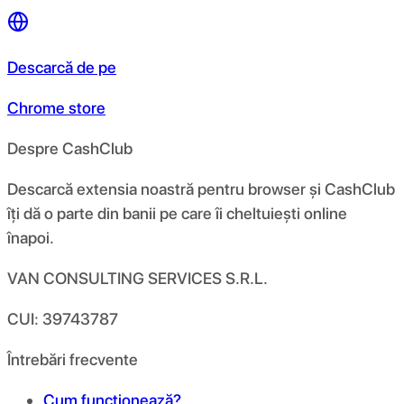
Descarcă de pe
Chrome store
Despre CashClub
Descarcă extensia noastră pentru browser și CashClub
îți dă o parte din banii pe care îi cheltuiești online
înapoi.
VAN CONSULTING SERVICES S.R.L.
CUI: 39743787
Întrebări frecvente
Cum funcționează?