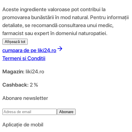
Aceste ingrediente valoroase pot contribui la
promovarea bunăstării în mod natural. Pentru informații
detaliate, se recomandă consultarea unui medic,
farmacist sau expert în domeniul naturopatiei.
Afișează tot
cumpara de pe
liki24.ro
Termeni si Conditii
Magazin:
liki24.ro
Cashback:
2 %
Abonare newsletter
Abonare
Aplicație de mobil