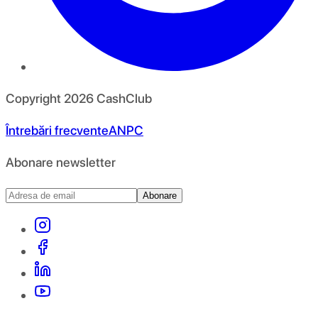
Copyright
2026
CashClub
Întrebări frecvente
ANPC
Abonare newsletter
Abonare