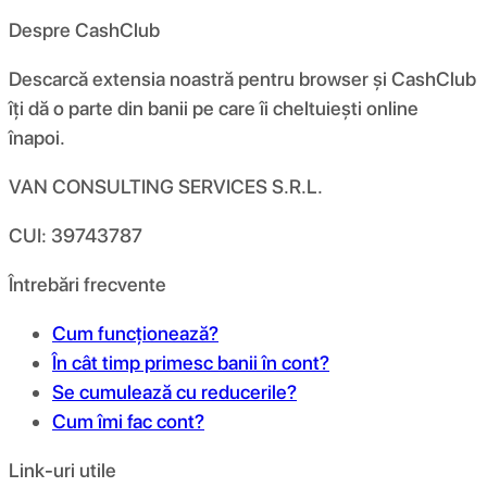
Despre CashClub
Descarcă extensia noastră pentru browser și CashClub
îți dă o parte din banii pe care îi cheltuiești online
înapoi.
VAN CONSULTING SERVICES S.R.L.
CUI: 39743787
Întrebări frecvente
Cum funcționează?
În cât timp primesc banii în cont?
Se cumulează cu reducerile?
Cum îmi fac cont?
Link-uri utile