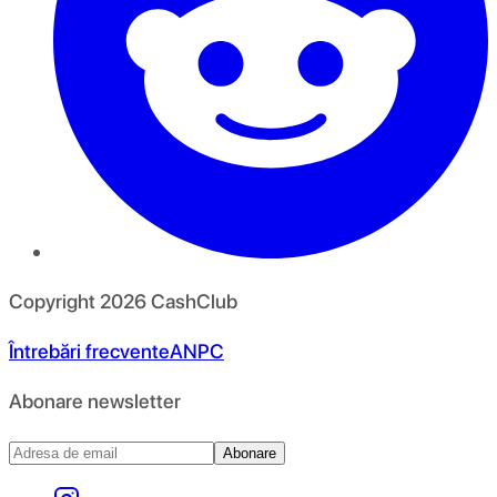
Copyright
2026
CashClub
Întrebări frecvente
ANPC
Abonare newsletter
Abonare