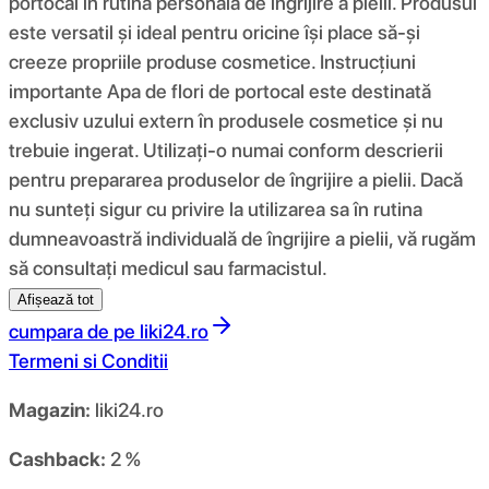
portocal în rutina personală de îngrijire a pielii. Produsul
este versatil și ideal pentru oricine își place să-și
creeze propriile produse cosmetice. Instrucțiuni
importante Apa de flori de portocal este destinată
exclusiv uzului extern în produsele cosmetice și nu
trebuie ingerat. Utilizați-o numai conform descrierii
pentru prepararea produselor de îngrijire a pielii. Dacă
nu sunteți sigur cu privire la utilizarea sa în rutina
dumneavoastră individuală de îngrijire a pielii, vă rugăm
să consultați medicul sau farmacistul.
Afișează tot
cumpara de pe
liki24.ro
Termeni si Conditii
Magazin:
liki24.ro
Cashback:
2 %