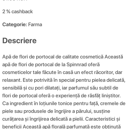
2 %
cashback
Categorie:
Farma
Descriere
Apă de flori de portocal de calitate cosmetică Această
apă de flori de portocal de la Spinnrad oferă
cosmeticelor tale făcute în casă un efect răcoritor, dar
relaxant. Este potrivită în special pentru pielea delicată,
sensibilă și cu pori dilatați, iar parfumul său subtil de
flori de portocal oferă o experiență de răsfăț liniștitor.
Ca ingredient în loțiunile tonice pentru față, cremele de
piele sau produsele de îngrijire a părului, susține
curățarea și îngrijirea delicată a pielii. Caracteristici și
beneficii Această apă florală parfumată este obținută