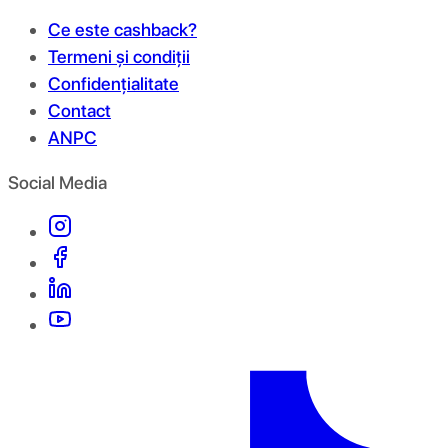
Ce este cashback?
Termeni și condiții
Confidențialitate
Contact
ANPC
Social Media