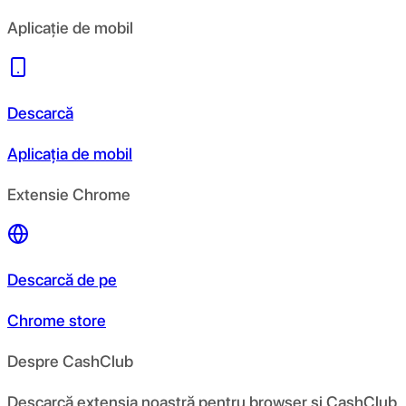
Aplicație de mobil
Descarcă
Aplicația de mobil
Extensie Chrome
Descarcă de pe
Chrome store
Despre CashClub
Descarcă extensia noastră pentru browser și CashClub