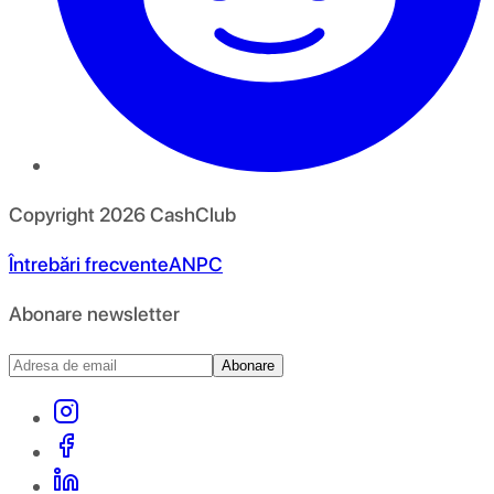
Copyright
2026
CashClub
Întrebări frecvente
ANPC
Abonare newsletter
Abonare