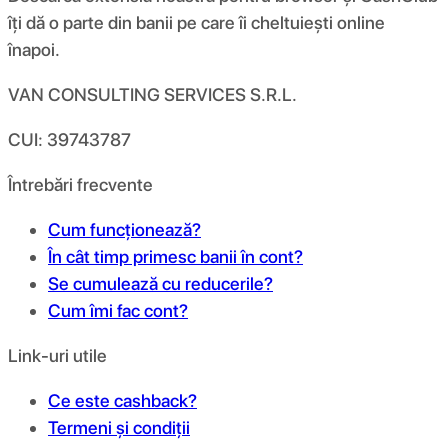
îți dă o parte din banii pe care îi cheltuiești online
înapoi.
VAN CONSULTING SERVICES S.R.L.
CUI: 39743787
Întrebări frecvente
Cum funcționează?
În cât timp primesc banii în cont?
Se cumulează cu reducerile?
Cum îmi fac cont?
Link-uri utile
Ce este cashback?
Termeni și condiții