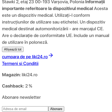
Stawki 2, etaj 23 00-193 Varșovia, Polonia
Informații
importante referitoare la dispozitivul medical
Acesta
este un dispozitiv medical. Utilizați-l conform
instrucțiunilor de utilizare sau etichetei. Un dispozitiv
medical destinat automonitorizării - are marcajul CE.
Are o declarație de conformitate UE. Include un manual
de utilizare în poloneză.
Afișează tot
cumpara de pe
liki24.ro
Termeni si Conditii
Magazin:
liki24.ro
Cashback:
2 %
Abonare newsletter
Abonare