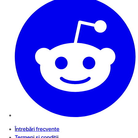
Întrebări frecvente
Termeni și condiții