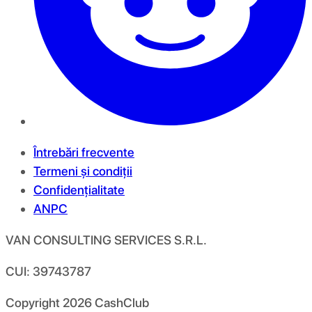
Întrebări frecvente
Termeni și condiții
Confidențialitate
ANPC
VAN CONSULTING SERVICES S.R.L.
CUI: 39743787
Copyright
2026
CashClub