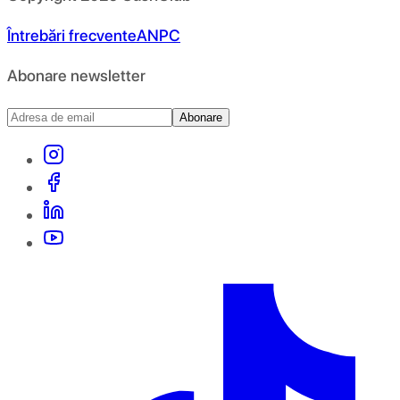
Întrebări frecvente
ANPC
Abonare newsletter
Abonare