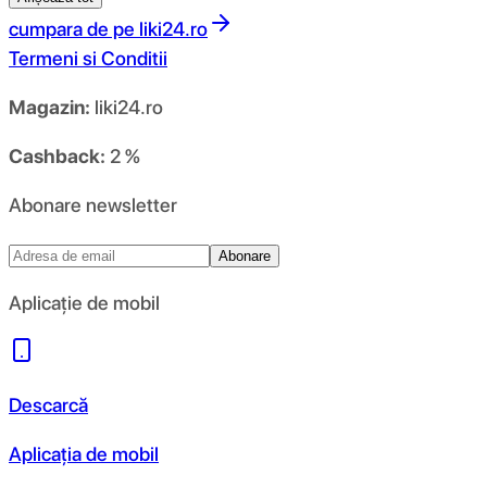
cumpara de pe
liki24.ro
Termeni si Conditii
Magazin:
liki24.ro
Cashback:
2 %
Abonare newsletter
Abonare
Aplicație de mobil
Descarcă
Aplicația de mobil