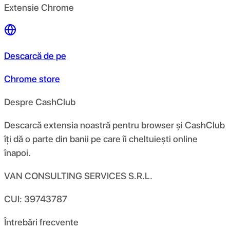
Extensie Chrome
Descarcă de pe
Chrome store
Despre CashClub
Descarcă extensia noastră pentru browser și CashClub
îți dă o parte din banii pe care îi cheltuiești online
înapoi.
VAN CONSULTING SERVICES S.R.L.
CUI: 39743787
Întrebări frecvente