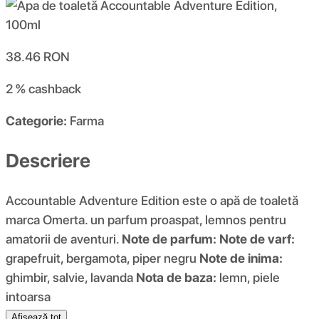
38.46
RON
2 %
cashback
Categorie:
Farma
Descriere
Accountable Adventure Edition este o apă de toaletă
marca Omerta. un parfum proaspat, lemnos pentru
amatorii de aventuri.
Note de parfum:
Note de varf:
grapefruit, bergamota, piper negru
Note de inima:
ghimbir, salvie, lavanda
Nota de baza:
lemn, piele
intoarsa
Afișează tot