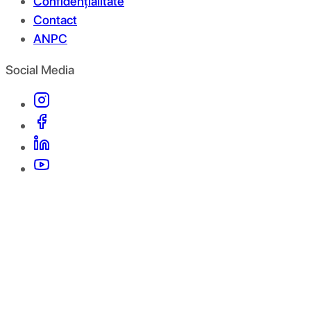
Confidențialitate
Contact
ANPC
Social Media