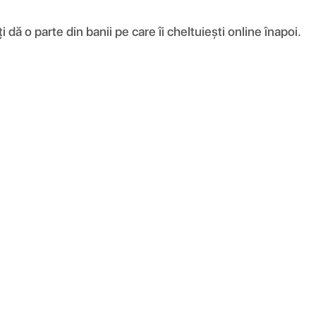
ă o parte din banii pe care îi cheltuiești online înapoi.