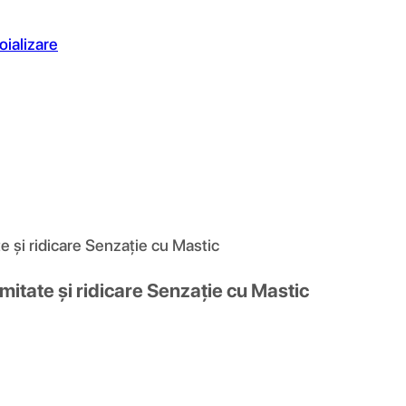
oializare
e și ridicare Senzație cu Mastic
mitate și ridicare Senzație cu Mastic