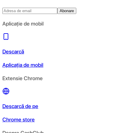
Abonare
Aplicație de mobil
Descarcă
Aplicația de mobil
Extensie Chrome
Descarcă de pe
Chrome store
Despre CashClub