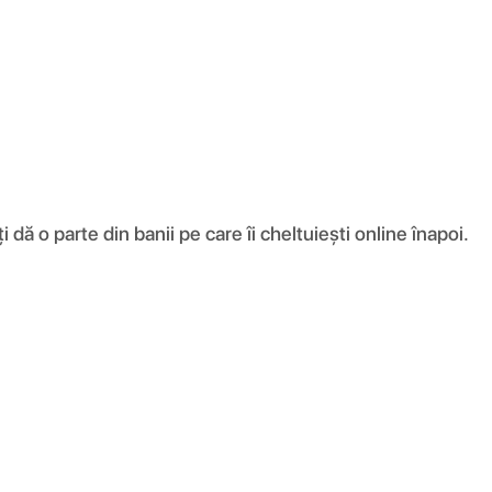
ă o parte din banii pe care îi cheltuiești online înapoi.