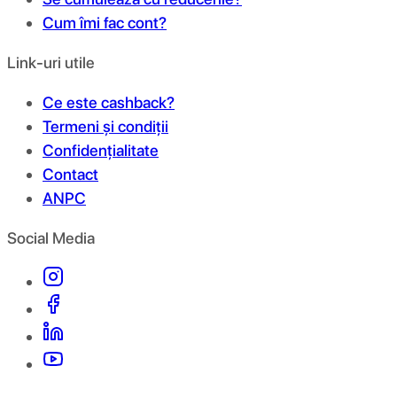
Cum îmi fac cont?
Link-uri utile
Ce este cashback?
Termeni și condiții
Confidențialitate
Contact
ANPC
Social Media