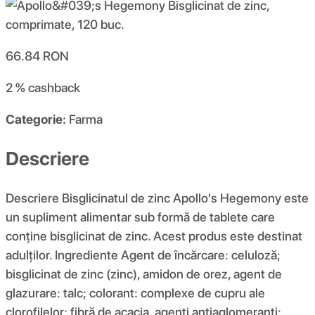
66.84
RON
2 %
cashback
Categorie:
Farma
Descriere
Descriere Bisglicinatul de zinc Apollo's Hegemony este
un supliment alimentar sub formă de tablete care
conține bisglicinat de zinc. Acest produs este destinat
adulților. Ingrediente Agent de încărcare: celuloză;
bisglicinat de zinc (zinc), amidon de orez, agent de
glazurare: talc; colorant: complexe de cupru ale
clorofilelor; fibră de acacia, agenți antiaglomeranți: