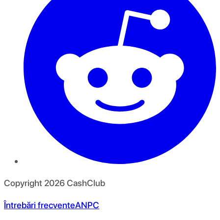
Copyright
2026
CashClub
Întrebări frecvente
ANPC