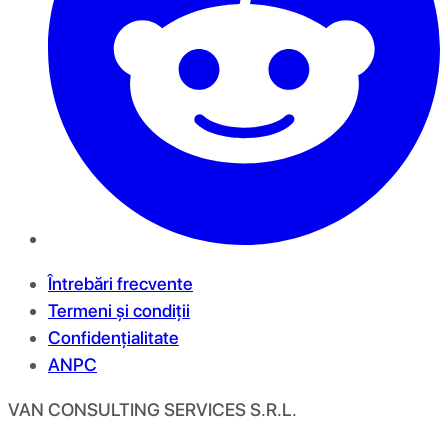
Întrebări frecvente
Termeni și condiții
Confidențialitate
ANPC
VAN CONSULTING SERVICES S.R.L.