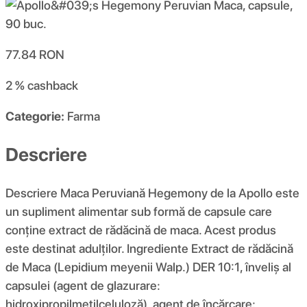
77.84
RON
2 %
cashback
Categorie:
Farma
Descriere
Descriere Maca Peruviană Hegemony de la Apollo este
un supliment alimentar sub formă de capsule care
conține extract de rădăcină de maca. Acest produs
este destinat adulților. Ingrediente Extract de rădăcină
de Maca (Lepidium meyenii Walp.) DER 10:1, înveliș al
capsulei (agent de glazurare:
hidroxipropilmetilceluloză), agent de încărcare: