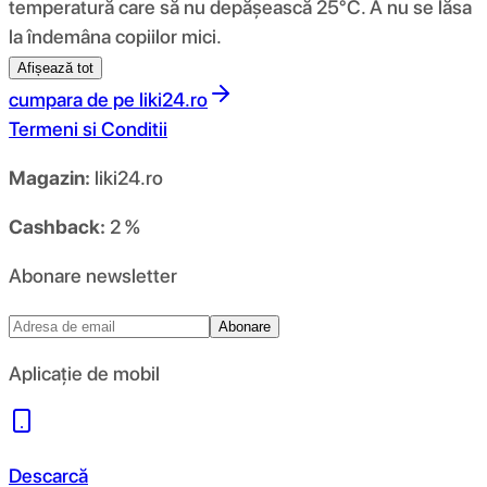
temperatură care să nu depășească 25°C. A nu se lăsa
la îndemâna copiilor mici.
Afișează tot
cumpara de pe
liki24.ro
Termeni si Conditii
Magazin:
liki24.ro
Cashback:
2 %
Abonare newsletter
Abonare
Aplicație de mobil
Descarcă