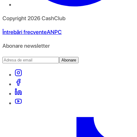
Copyright
2026
CashClub
Întrebări frecvente
ANPC
Abonare newsletter
Abonare