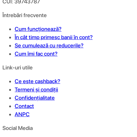
CUI: 39743787
Întrebări frecvente
Cum funcționează?
În cât timp primesc banii în cont?
Se cumulează cu reducerile?
Cum îmi fac cont?
Link-uri utile
Ce este cashback?
Termeni și condiții
Confidențialitate
Contact
ANPC
Social Media