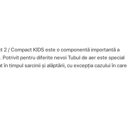
ct 2 / Compact KIDS este o componentă importantă a
trivit pentru diferite nevoi Tubul de aer este special
n timpul sarcinii și alăptării, cu excepția cazului în care