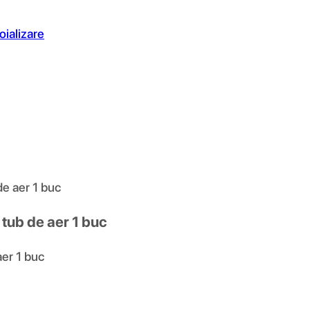
oializare
e aer 1 buc
tub de aer 1 buc