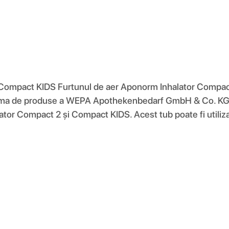
i Compact KIDS Furtunul de aer Aponorm Inhalator Compa
gama de produse a WEPA Apothekenbedarf GmbH & Co. KG. Po
tor Compact 2 și Compact KIDS. Acest tub poate fi utilizat î