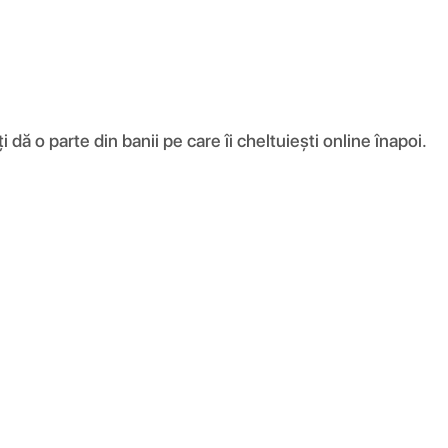
ă o parte din banii pe care îi cheltuiești online înapoi.