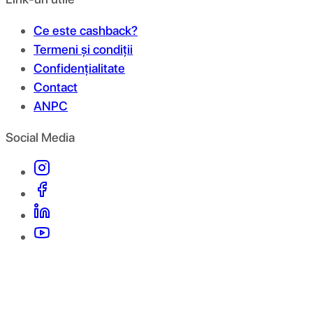
Ce este cashback?
Termeni și condiții
Confidențialitate
Contact
ANPC
Social Media