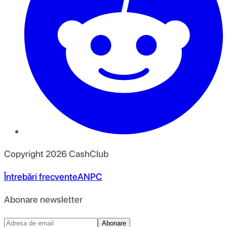
Copyright
2026
CashClub
Întrebări frecvente
ANPC
Abonare newsletter
Abonare