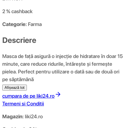
2 %
cashback
Categorie:
Farma
Descriere
Masca de față asigură o injecție de hidratare în doar 15
minute, care reduce ridurile, întărește și fermește
pielea. Perfect pentru utilizare o dată sau de două ori
pe săptămână
Afișează tot
cumpara de pe
liki24.ro
Termeni si Conditii
Magazin:
liki24.ro