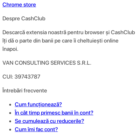
Chrome store
Despre CashClub
Descarcă extensia noastră pentru browser și CashClub
îți dă o parte din banii pe care îi cheltuiești online
înapoi.
VAN CONSULTING SERVICES S.R.L.
CUI: 39743787
Întrebări frecvente
Cum funcționează?
În cât timp primesc banii în cont?
Se cumulează cu reducerile?
Cum îmi fac cont?