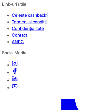
Link-uri utile
Ce este cashback?
Termeni și condiții
Confidențialitate
Contact
ANPC
Social Media