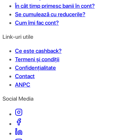
În cât timp primesc banii în cont?
Se cumulează cu reducerile?
Cum îmi fac cont?
Link-uri utile
Ce este cashback?
Termeni și condiții
Confidențialitate
Contact
ANPC
Social Media