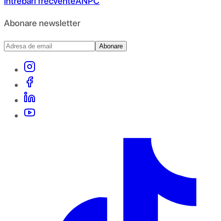
Întrebări frecvente
ANPC
Abonare newsletter
Abonare