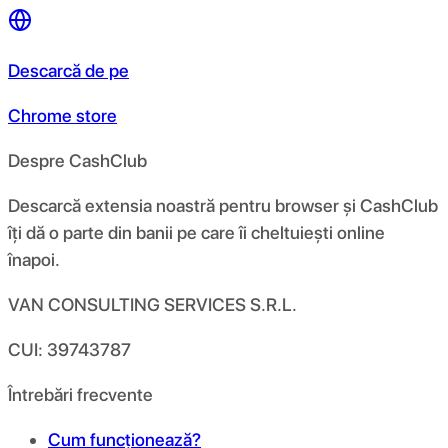
Descarcă de pe
Chrome store
Despre CashClub
Descarcă extensia noastră pentru browser și CashClub
îți dă o parte din banii pe care îi cheltuiești online
înapoi.
VAN CONSULTING SERVICES S.R.L.
CUI: 39743787
Întrebări frecvente
Cum funcționează?