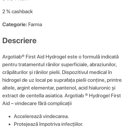
2 %
cashback
Categorie:
Farma
Descriere
Argotiab® First Aid Hydrogel este o formulă indicată
pentru tratamentul rănilor superficiale, abraziunilor,
crăpăturilor și rănilor pielii. Dispozitivul medical în
hidrogel de uz local pe suprafața pielii conține, printre
altele, argint elementar, pantenol, acid hialuronic și
extract de centella asiatica. Argotiab ® Hydrogel First
Aid – vindecare fără complicații
Accelerează vindecarea.
Protejează împotriva infecțiilor.