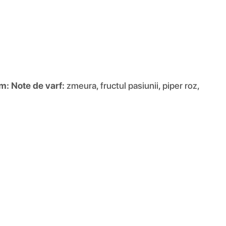
um:
Note de varf:
zmeura, fructul pasiunii, piper roz,