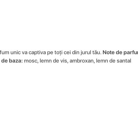
m unic va captiva pe toți cei din jurul tău.
Note de parf
 de baza:
mosc, lemn de vis, ambroxan, lemn de santal