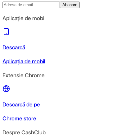
Abonare
Aplicație de mobil
Descarcă
Aplicația de mobil
Extensie Chrome
Descarcă de pe
Chrome store
Despre CashClub