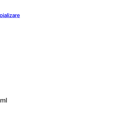
oializare
 ml