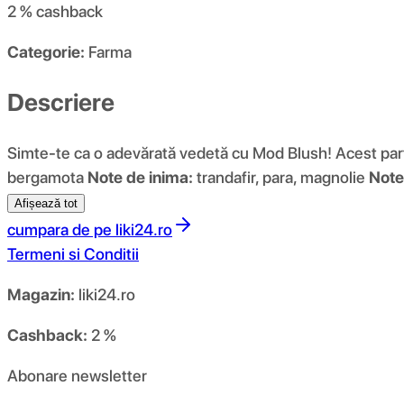
2 %
cashback
Categorie:
Farma
Descriere
Simte-te ca o adevărată vedetă cu Mod Blush! Acest parfu
bergamota
Note de inima:
trandafir, para, magnolie
Note
Afișează tot
cumpara de pe
liki24.ro
Termeni si Conditii
Magazin:
liki24.ro
Cashback:
2 %
Abonare newsletter