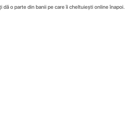
ă o parte din banii pe care îi cheltuiești online înapoi.